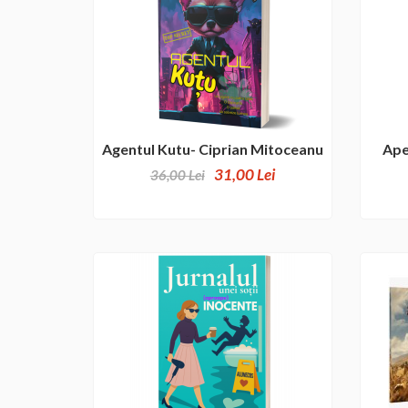
Agentul Kutu- Ciprian Mitoceanu
Ape
31,00 Lei
36,00 Lei