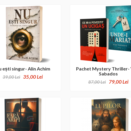
 ești singur- Alin Achim
Pachet Mystery Thriller-
Sabados
35,00 Lei
39,00 Lei
79,00 Lei
87,00 Lei