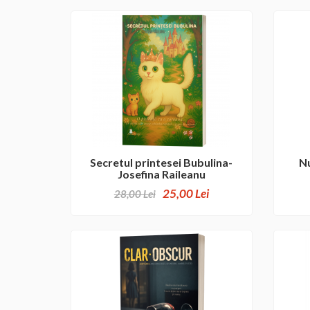
Secretul printesei Bubulina-
Nu
Josefina Raileanu
25,00 Lei
28,00 Lei