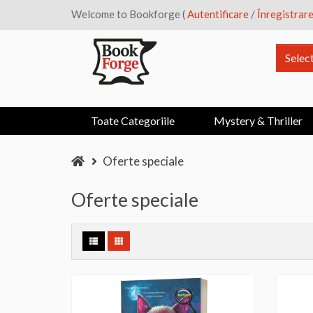
Welcome to Bookforge (
Autentificare
/
Înregistrar
Selec
Toate Categoriile
Mystery & Thriller
Oferte speciale
Oferte speciale