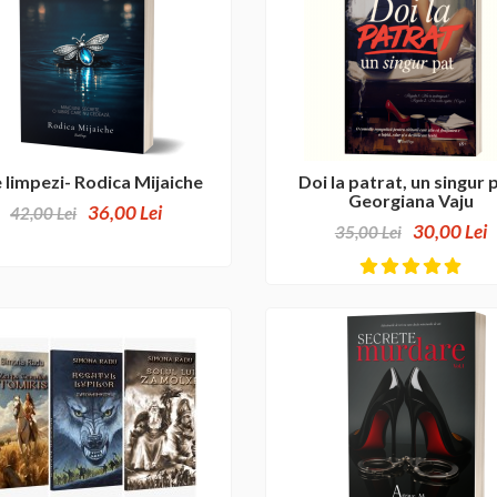
 limpezi- Rodica Mijaiche
Doi la patrat, un singur 
Georgiana Vaju
36,00 Lei
42,00 Lei
30,00 Lei
35,00 Lei