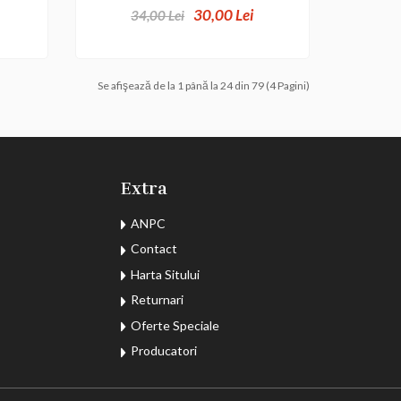
30,00 Lei
34,00 Lei
Se afişează de la 1 până la 24 din 79 (4 Pagini)
Extra
ANPC
Contact
Harta Sitului
Returnari
Oferte Speciale
Producatori