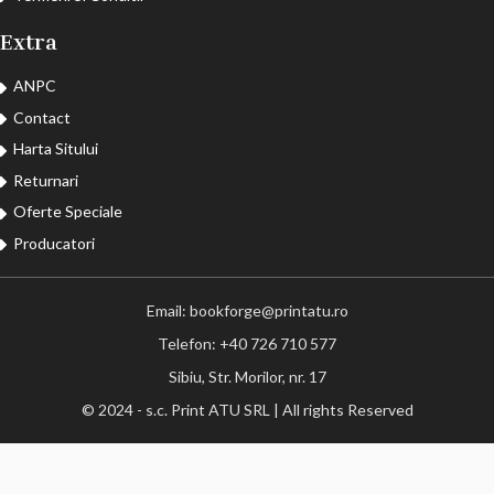
Extra
ANPC
Contact
Harta Sitului
Returnari
Oferte Speciale
Producatori
Email: bookforge@printatu.ro
Telefon: +40 726 710 577
Sibiu, Str. Morilor, nr. 17
© 2024 - s.c. Print ATU SRL | All rights Reserved