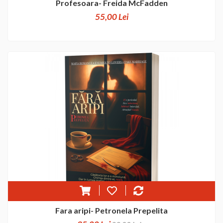
Profesoara- Freida McFadden
55,00 Lei
Fara aripi- Petronela Prepelita