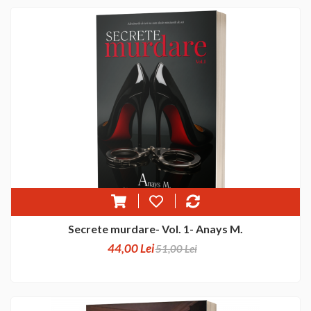
Secrete murdare- Vol. 1- Anays M.
44,00 Lei
51,00 Lei