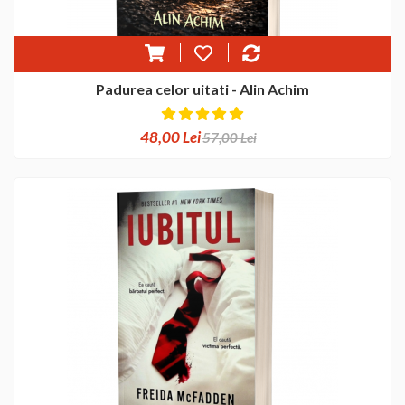
Padurea celor uitati - Alin Achim
48,00 Lei
57,00 Lei