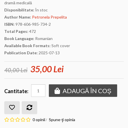
dramă medicală
Disponibilitate:
În stoc
Author Name:
Petronela Prepelita
ISBN:
978-606-985-734-2
Total Pages:
472
Book Language:
Romanian
Available Book Formats:
Soft cover
Publication Date:
2025-07-13
35,00 Lei
40,00 Lei
ADAUGĂ ÎN COȘ
Cantitate:
0 opinii
Spune-ţi opinia
/