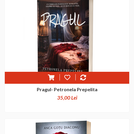
Pragul- Petronela Prepelita
35,00 Lei