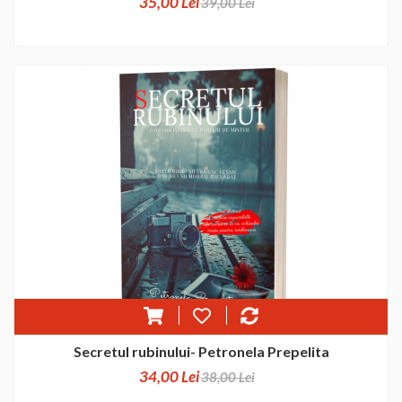
35,00 Lei
39,00 Lei
Secretul rubinului- Petronela Prepelita
34,00 Lei
38,00 Lei