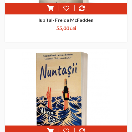
Iubitul- Freida McFadden
55,00 Lei