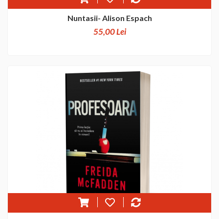
Nuntasii- Alison Espach
55,00 Lei