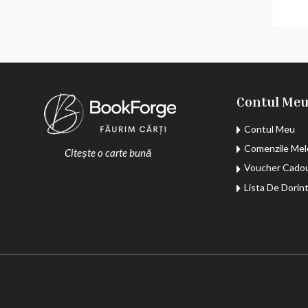
Contul Me
Contul Meu
Comenzile Mel
Citește o carte bună
Voucher Cado
Lista De Dorin