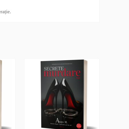
rație.