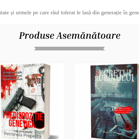
e și urmele pe care răul tolerat le lasă din generație în gene
Produse Asemănătoare