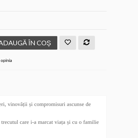
ADAUGĂ ÎN COȘ
 opinia
ri, vinovății și compromisuri ascunse de
recutul care i-a marcat viața și cu o familie