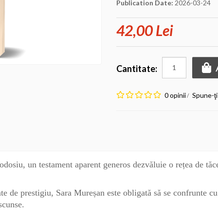
Publication Date:
2026-03-24
42,00 Lei
Cantitate:
0 opinii
Spune-ţi
/
osiu, un testament aparent generos dezvăluie o rețea de tăce
e de prestigiu, Sara Mureșan este obligată să se confrunte cu t
scunse.