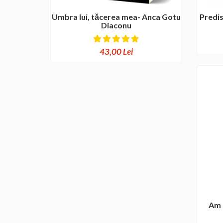
Umbra lui, tăcerea mea- Anca Gotu
Predis
Diaconu
43,00 Lei
Am 