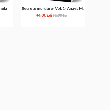
nela
Secrete murdare- Vol. 1- Anays M.
44,00 Lei
51,00 Lei