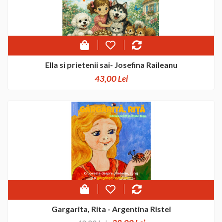
Ella si prietenii sai- Josefina Raileanu
43,00 Lei
Gargarita, Rita - Argentina Ristei