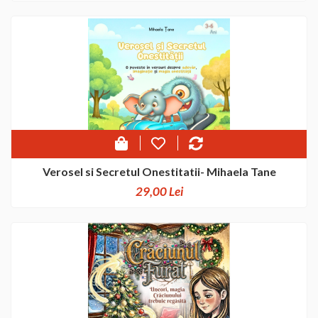
Verosel si Secretul Onestitatii- Mihaela Tane
29,00 Lei