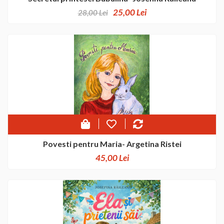
25,00 Lei
28,00 Lei
Povesti pentru Maria- Argetina Ristei
45,00 Lei