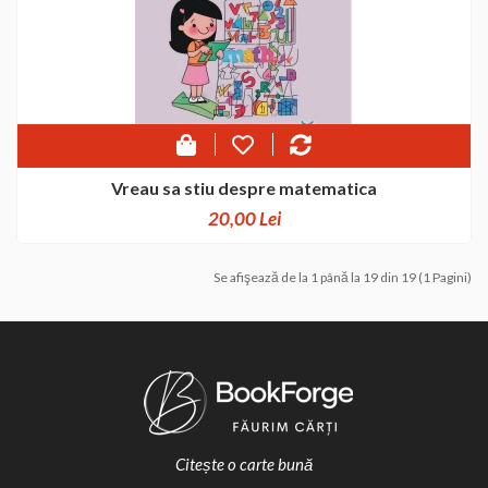
Vreau sa stiu despre matematica
20,00 Lei
Se afişează de la 1 până la 19 din 19 (1 Pagini)
Citește o carte bună