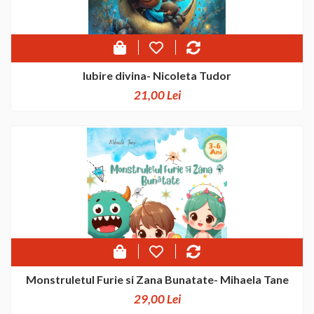
Iubire divina- Nicoleta Tudor
21,00 Lei
Monstruletul Furie si Zana Bunatate- Mihaela Tane
29,00 Lei