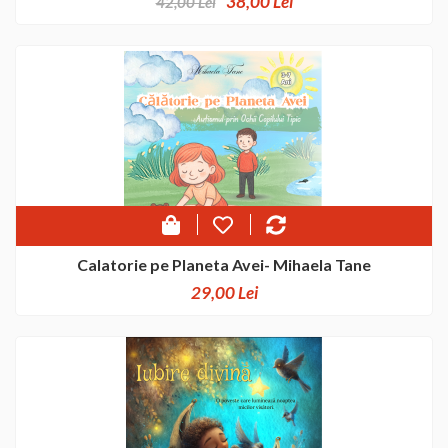
38,00 Lei
42,00 Lei
Calatorie pe Planeta Avei- Mihaela Tane
29,00 Lei