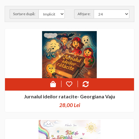
Sortare după:
Afișare:
Jurnalul ideilor ratacite- Georgiana Vaju
28,00 Lei