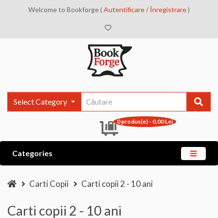
Welcome to Bookforge (
Autentificare
/
Înregistrare
)
Select Category
0 produs(e) - 0,00 Lei
Categories
Carti Copii
Carti copii 2 - 10 ani
Carti copii 2 - 10 ani