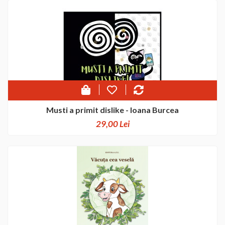
Musti a primit dislike - Ioana Burcea
29,00 Lei