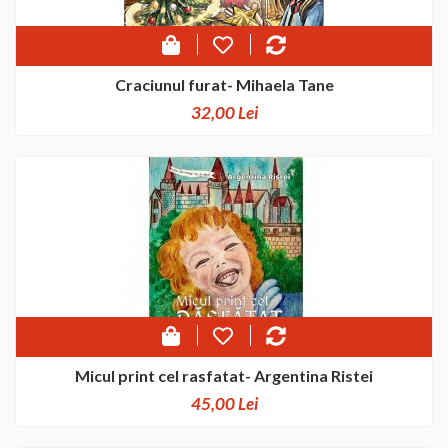
Craciunul furat- Mihaela Tane
32,00 Lei
Micul print cel rasfatat- Argentina Ristei
45,00 Lei