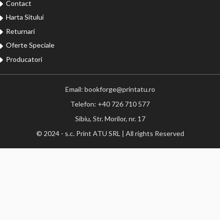
Contact
Harta Sitului
Returnari
Oferte Speciale
Producatori
Email: bookforge@printatu.ro
Telefon: +40 726 710 577
Sibiu, Str. Morilor, nr. 17
© 2024 - s.c. Print ATU SRL | All rights Reserved