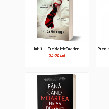
Iubitul- Freida McFadden
Predis
55,00 Lei