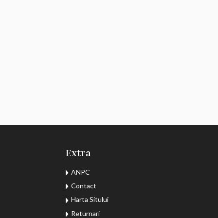
Extra
ANPC
Contact
Harta Sitului
Returnari