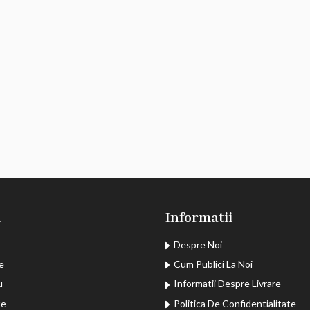
u
Informatii
Despre Noi
e
Cum Publici La Noi
u
Informatii Despre Livrare
te
Politica De Confidentialitate