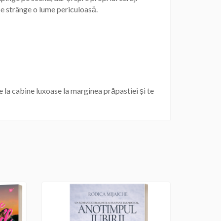
 se strânge o lume periculoasă.
 la cabine luxoase la marginea prăpastiei și te