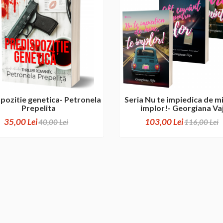
pozitie genetica- Petronela
Seria Nu te impiedica de mi
Prepelita
implor!- Georgiana Va
35,00 Lei
103,00 Lei
40,00 Lei
116,00 Lei