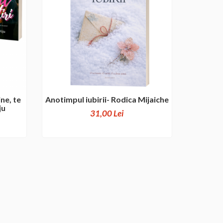
ne, te
Anotimpul iubirii- Rodica Mijaiche
ju
31,00 Lei