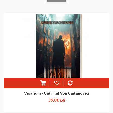
Visarium - Catrinel Von Caitanovici
39,00 Lei