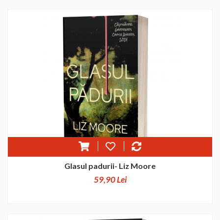
Glasul padurii- Liz Moore
59,90 Lei