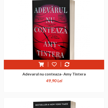
Adevarul nu conteaza- Amy Tintera
49,90 Lei