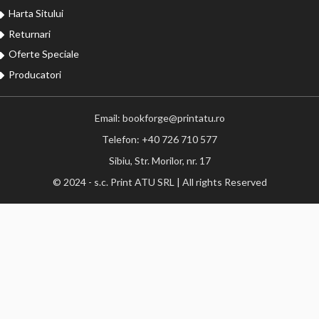
Harta Sitului
Returnari
Oferte Speciale
Producatori
Email: bookforge@printatu.ro
Telefon: +40 726 710 577
Sibiu, Str. Morilor, nr. 17
© 2024 - s.c. Print ATU SRL | All rights Reserved