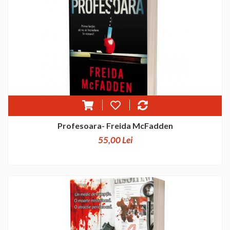
Profesoara- Freida McFadden
55,00 Lei