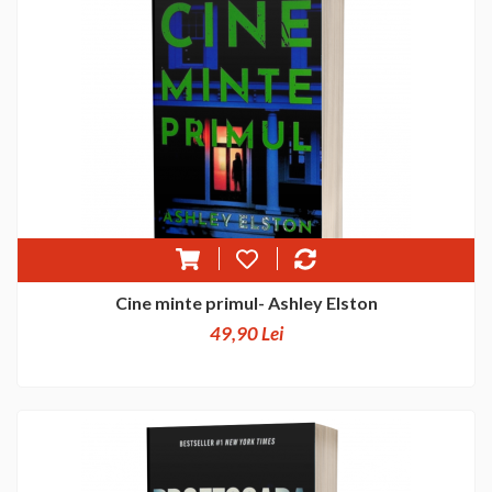
Cine minte primul- Ashley Elston
49,90 Lei