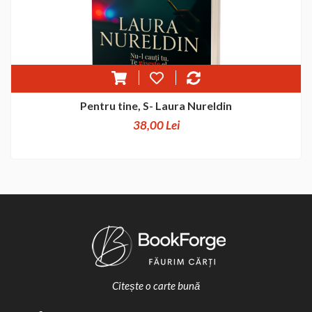
Pentru tine, S- Laura Nureldin
38,00 Lei
Citește o carte bună