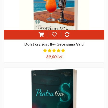
Don't cry, just fly- Georgiana Vaju
39,00 Lei