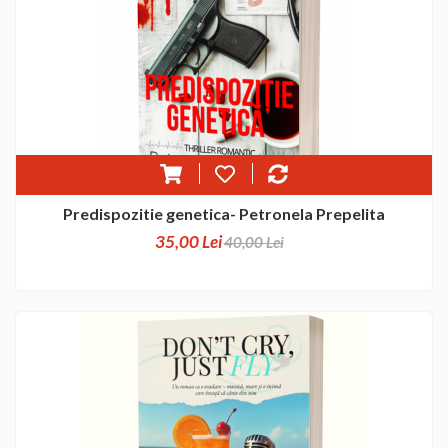
Predispozitie genetica- Petronela Prepelita
35,00 Lei
40,00 Lei