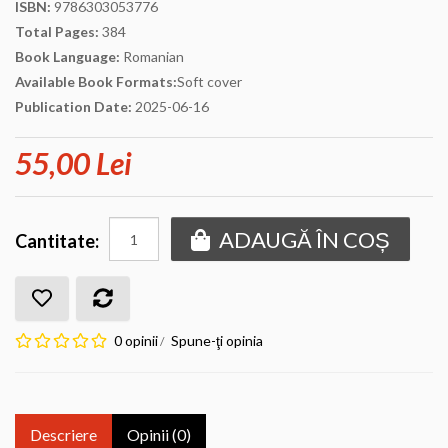
ISBN:
9786303053776
Total Pages:
384
Book Language:
Romanian
Available Book Formats:
Soft cover
Publication Date:
2025-06-16
55,00 Lei
ADAUGĂ ÎN COȘ
Cantitate:
0 opinii
Spune-ţi opinia
/
Descriere
Opinii (0)