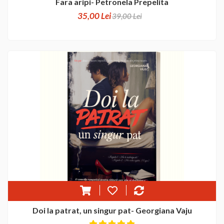
Fara aripi- Petronela Prepelita
35,00 Lei
39,00 Lei
Doi la patrat, un singur pat- Georgiana Vaju