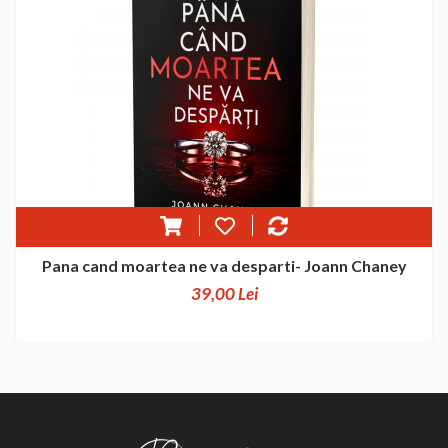
Pana cand moartea ne va desparti- Joann Chaney
39,00 Lei