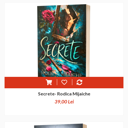
Secrete- Rodica Mijaiche
39,00 Lei