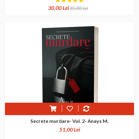
30,00 Lei
35,00 Lei
Secrete murdare- Vol. 2- Anays M.
51,00 Lei