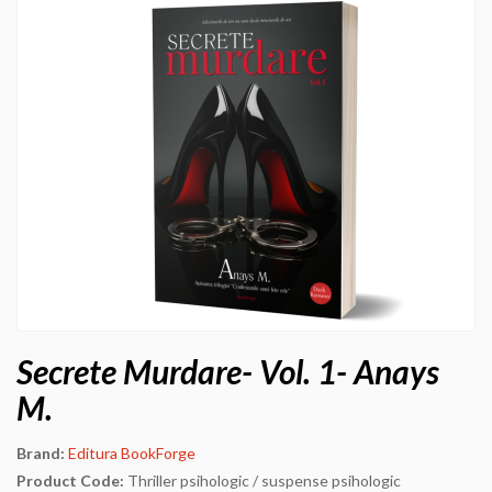
Secrete Murdare- Vol. 1- Anays
M.
Brand:
Editura BookForge
Product Code:
Thriller psihologic / suspense psihologic