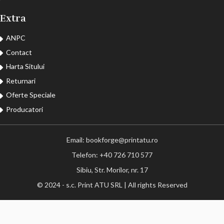
Extra
ANPC
Contact
Harta Sitului
Returnari
Oferte Speciale
Producatori
Email: bookforge@printatu.ro
Telefon: +40 726 710 577
Sibiu, Str. Morilor, nr. 17
© 2024 - s.c. Print ATU SRL | All rights Reserved