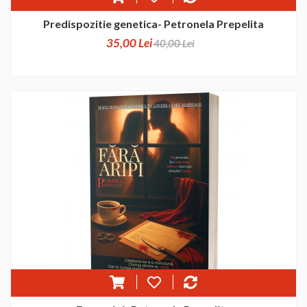
Predispozitie genetica- Petronela Prepelita
35,00 Lei
40,00 Lei