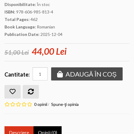
Disponibilitate:
În stoc
ISBN:
978-606-985-813-4
Total Pages:
462
Book Language:
Romanian
Publication Date:
2025-12-04
44,00 Lei
51,00 Lei
ADAUGĂ ÎN COȘ
Cantitate:
0 opinii
Spune-ţi opinia
/
Descriere
Opinii (0)