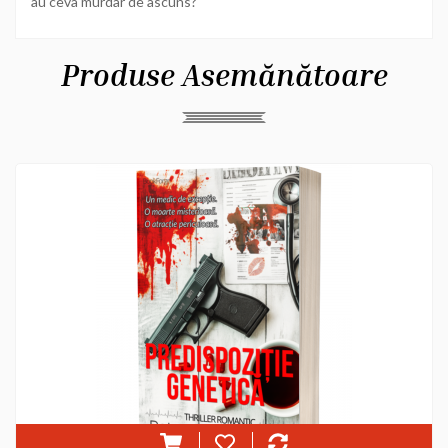
au ceva murdar de ascuns?
Produse Asemănătoare