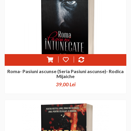
Roma- Pasiuni ascunse (Seria Pasiuni ascunse)- Rodica
Mijaiche
39,00 Lei