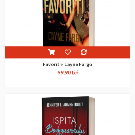
Favoritii- Layne Fargo
59,90 Lei