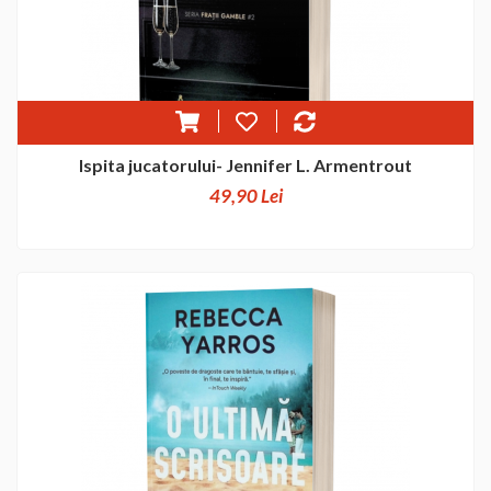
Ispita jucatorului- Jennifer L. Armentrout
49,90 Lei