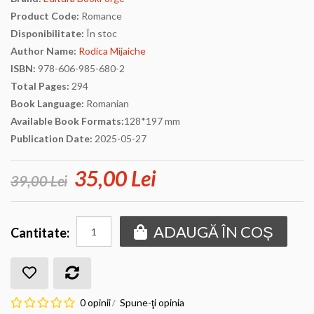
Product Code:
Romance
Disponibilitate:
În stoc
Author Name:
Rodica Mijaiche
ISBN:
978-606-985-680-2
Total Pages:
294
Book Language:
Romanian
Available Book Formats:
128*197 mm
Publication Date:
2025-05-27
35,00 Lei
39,00 Lei
ADAUGĂ ÎN COȘ
Cantitate:
0 opinii
Spune-ţi opinia
/