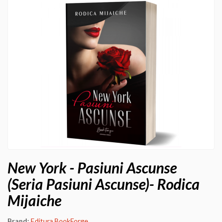
New York - Pasiuni Ascunse
(Seria Pasiuni Ascunse)- Rodica
Mijaiche
Brand:
Editura BookForge