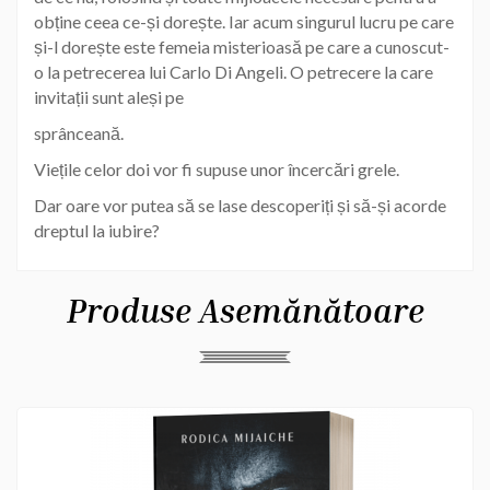
obține ceea ce-și dorește. Iar acum singurul lucru pe care
și-l dorește este femeia misterioasă pe care a cunoscut-
o la petrecerea lui Carlo Di Angeli. O petrecere la care
invitații sunt aleși pe
sprânceană.
Viețile celor doi vor fi supuse unor încercări grele.
Dar oare vor putea să se lase descoperiți și să-și acorde
dreptul la iubire?
Produse Asemănătoare