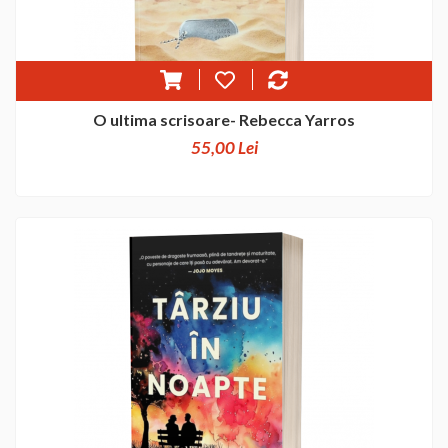
O ultima scrisoare- Rebecca Yarros
55,00 Lei