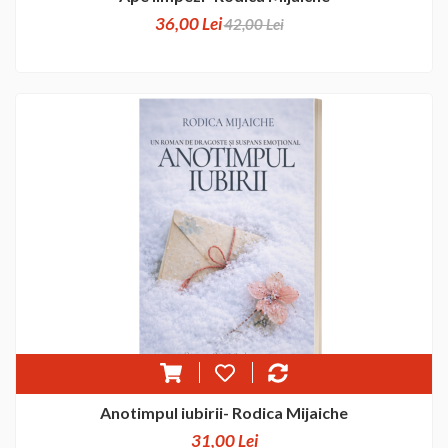
36,00 Lei
42,00 Lei
Anotimpul iubirii- Rodica Mijaiche
31,00 Lei