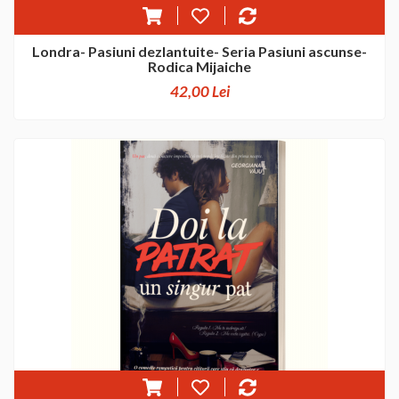
Londra- Pasiuni dezlantuite- Seria Pasiuni ascunse-
Rodica Mijaiche
42,00 Lei