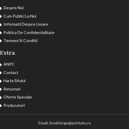
Despre Noi
Cum Publici La Noi
Informatii Despre Livrare
Politica De Confidentialitate
Termeni Si Conditii
Extra
ANPC
Contact
Harta Sitului
Returnari
Oferte Speciale
Producatori
Email: bookforge@printatu.ro