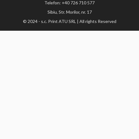
Telefon: +40 726 710 577
Sibiu, Str. Morilor, nr. 17
© 2024 - s.c. Print ATU SRL | All rights Reserved