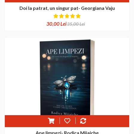
Doi la patrat, un singur pat- Georgiana Vaju
30,00 Lei
35,00 Lei
Ape limpezi- Rodica Mijaiche