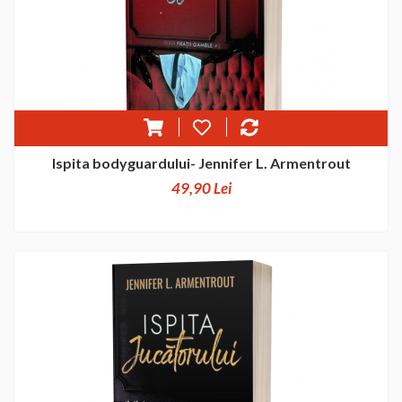
Ispita bodyguardului- Jennifer L. Armentrout
49,90 Lei