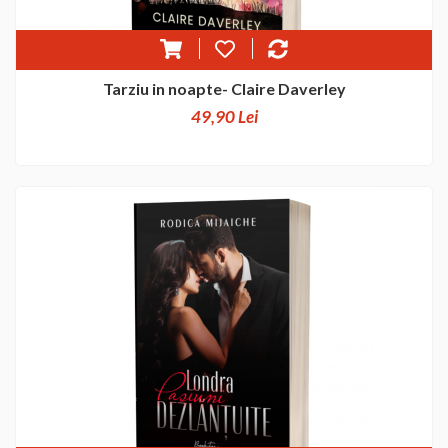
Tarziu in noapte- Claire Daverley
49,90 Lei