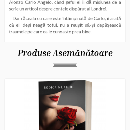
Alonzo Carlo Angelo, când șeful ei îi dă misiunea de a
scrie un articol despre contele dispărut al Londrei.
Dar răceala cu care este întâmpinată de Carlo, îi arată
că el, deși neagă totul, nu a reușit să-și depășească
traumele pe care ea le cunoaște prea bine.
Produse Asemănătoare