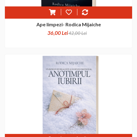
Ape limpezi- Rodica Mijaiche
36,00 Lei
42,00 Lei