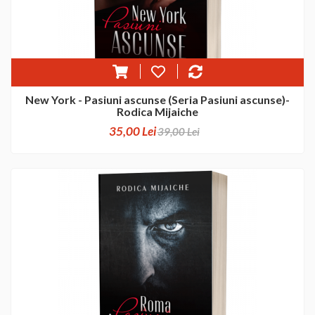
New York - Pasiuni ascunse (Seria Pasiuni ascunse)-
Rodica Mijaiche
35,00 Lei
39,00 Lei