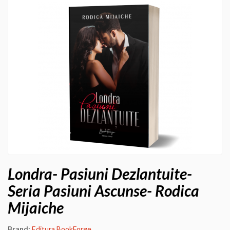
Londra- Pasiuni Dezlantuite-
Seria Pasiuni Ascunse- Rodica
Mijaiche
Brand:
Editura BookForge