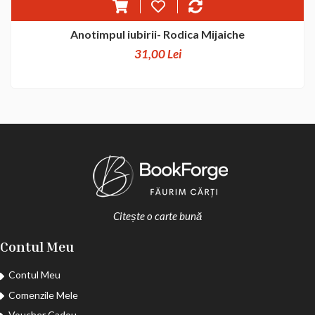
Anotimpul iubirii- Rodica Mijaiche
31,00 Lei
Citește o carte bună
Contul Meu
Contul Meu
Comenzile Mele
Voucher Cadou