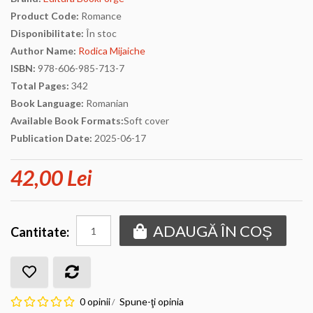
Product Code:
Romance
Disponibilitate:
În stoc
Author Name:
Rodica Mijaiche
ISBN:
978-606-985-713-7
Total Pages:
342
Book Language:
Romanian
Available Book Formats:
Soft cover
Publication Date:
2025-06-17
42,00 Lei
ADAUGĂ ÎN COȘ
Cantitate:
0 opinii
Spune-ţi opinia
/