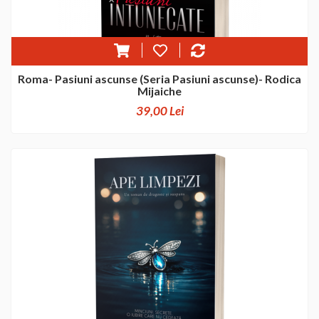
Roma- Pasiuni ascunse (Seria Pasiuni ascunse)- Rodica
Mijaiche
39,00 Lei