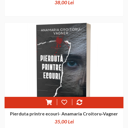
38,00 Lei
Pierduta printre ecouri- Anamaria Croitoru‐Vagner
35,00 Lei