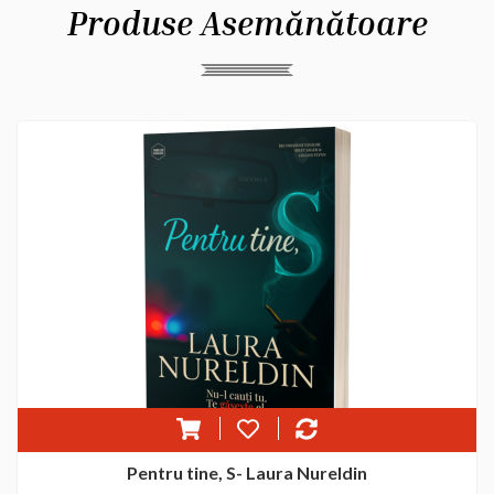
Produse Asemănătoare
Pentru tine, S- Laura Nureldin