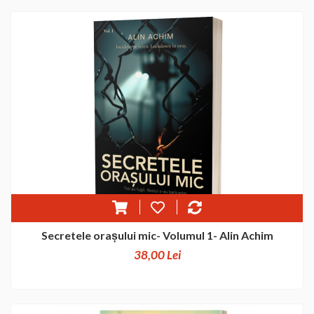
Secretele orașului mic- Volumul 1- Alin Achim
38,00 Lei