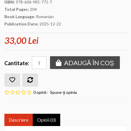
ISBN:
978-606-985-771-7
Total Pages:
204
Book Language:
Romanian
Publication Date:
2025-12-22
33,00 Lei
ADAUGĂ ÎN COȘ
Cantitate:
0 opinii
Spune-ţi opinia
/
Descriere
Opinii (0)