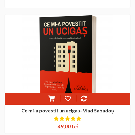
Ce mi-a povestit un ucigaș- Vlad Sabadoș
49,00 Lei