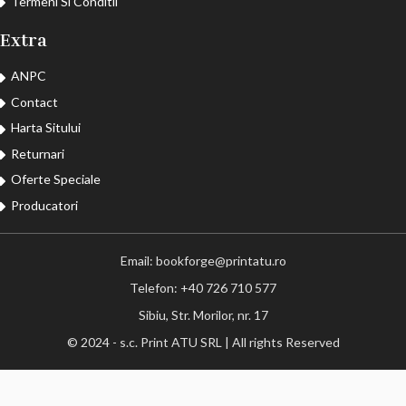
Termeni Si Conditii
Extra
ANPC
Contact
Harta Sitului
Returnari
Oferte Speciale
Producatori
Email: bookforge@printatu.ro
Telefon: +40 726 710 577
Sibiu, Str. Morilor, nr. 17
© 2024 - s.c. Print ATU SRL | All rights Reserved