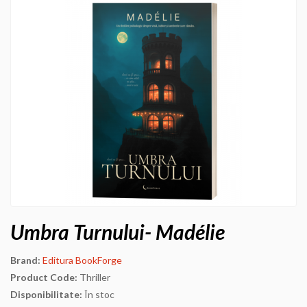
Umbra Turnului- Madélie
Brand:
Editura BookForge
Product Code:
Thriller
Disponibilitate:
În stoc