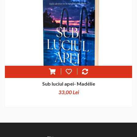
Sub luciul apei- Madélie
33,00 Lei