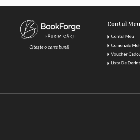
Contul Me
Contul Meu
Comenzile Mel
Citește o carte bună
Voucher Cado
Lista De Dorin