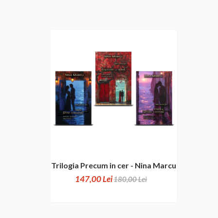
Trilogia Precum in cer - Nina Marcu
147,00 Lei
180,00 Lei