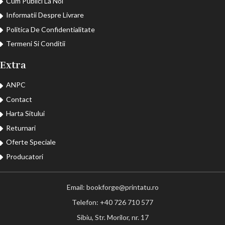
Cum Publici La Noi
Informatii Despre Livrare
Politica De Confidentialitate
Termeni Si Conditii
Extra
ANPC
Contact
Harta Sitului
Returnari
Oferte Speciale
Producatori
Email: bookforge@printatu.ro
Telefon: +40 726 710 577
Sibiu, Str. Morilor, nr. 17