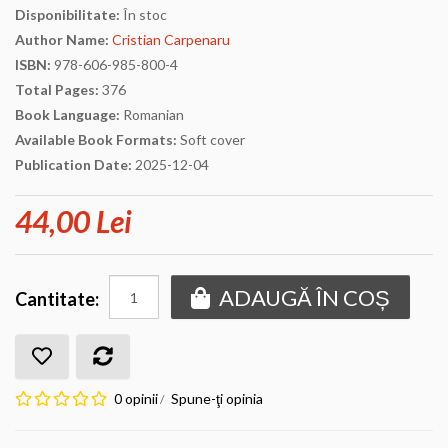
Disponibilitate:
În stoc
Author Name:
Cristian Carpenaru
ISBN:
978-606-985-800-4
Total Pages:
376
Book Language:
Romanian
Available Book Formats:
Soft cover
Publication Date:
2025-12-04
44,00 Lei
ADAUGĂ ÎN COȘ
Cantitate:
0 opinii
Spune-ţi opinia
/