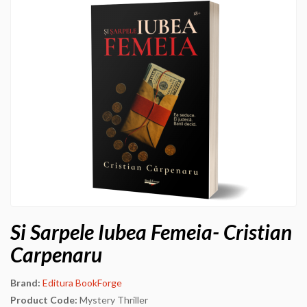
Si Sarpele Iubea Femeia- Cristian
Carpenaru
Brand:
Editura BookForge
Product Code:
Mystery Thriller