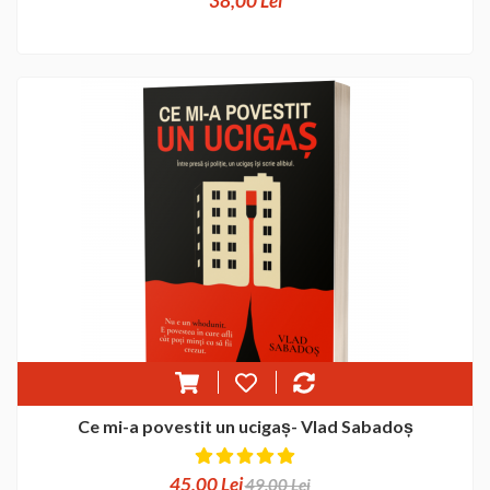
38,00 Lei
Ce mi-a povestit un ucigaș- Vlad Sabadoș
45,00 Lei
49,00 Lei