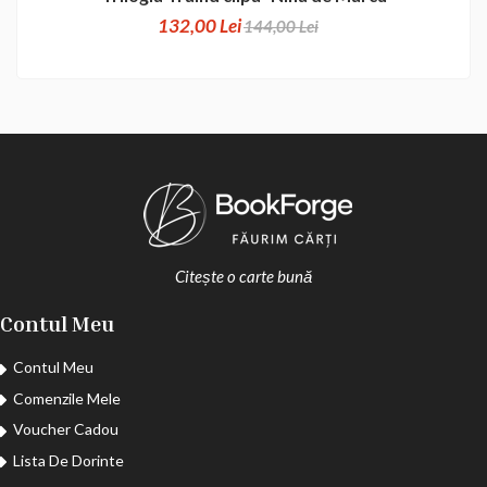
132,00 Lei
144,00 Lei
Citește o carte bună
Contul Meu
Contul Meu
Comenzile Mele
Voucher Cadou
Lista De Dorinte