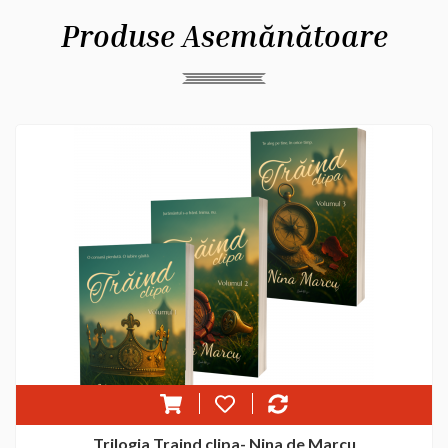
Produse Asemănătoare
Trilogia Traind clipa- Nina de Marcu