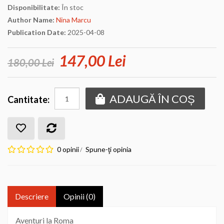
Disponibilitate:
În stoc
Author Name:
Nina Marcu
Publication Date:
2025-04-08
147,00 Lei
180,00 Lei
ADAUGĂ ÎN COȘ
Cantitate:
0 opinii
Spune-ţi opinia
/
Descriere
Opinii (0)
Aventuri la Roma