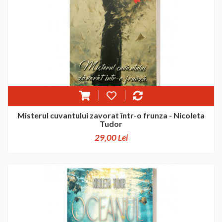
Misterul cuvantului zavorat într-o frunza - Nicoleta
Tudor
29,00 Lei