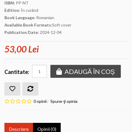
ISBN:
PP-NT
Edition:
În curând
Book Language:
Romanian
Available Book Formats:
Soft cover
Publication Date:
2024-12-04
53,00 Lei
ADAUGĂ ÎN COȘ
Cantitate:
0 opinii
Spune-ţi opinia
/
Descriere
Opinii (0)