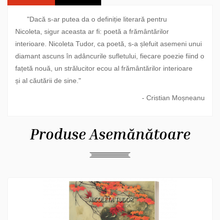
"Dacă s-ar putea da o definiție literară pentru
Nicoleta,
sigur aceasta ar fi: poetă a frământărilor
interioare.
Nicoleta Tudor, ca poetă, s-a șlefuit asemeni unui
diamant
ascuns în adâncurile sufletului, fiecare poezie fiind o
fațetă
nouă, un strălucitor ecou al frământărilor interioare
și
al căutării de sine."
- Cristian Moșneanu
Produse Asemănătoare