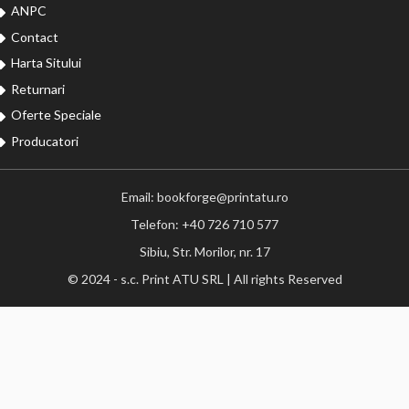
ANPC
Contact
Harta Sitului
Returnari
Oferte Speciale
Producatori
Email: bookforge@printatu.ro
Telefon: +40 726 710 577
Sibiu, Str. Morilor, nr. 17
© 2024 - s.c. Print ATU SRL | All rights Reserved