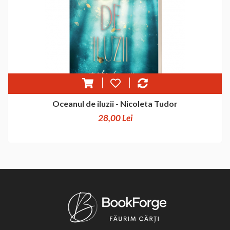
Oceanul de iluzii - Nicoleta Tudor
28,00 Lei