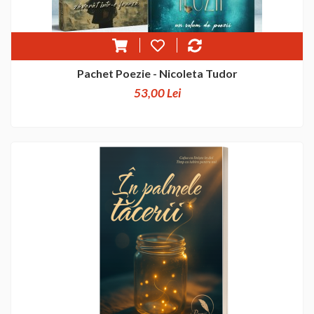
Pachet Poezie - Nicoleta Tudor
53,00 Lei