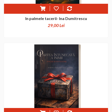
In palmele tacerii- Ina Dumitrescu
29,00 Lei