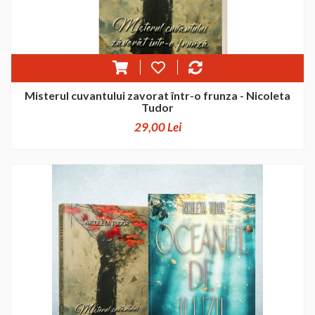
Misterul cuvantului zavorat într-o frunza - Nicoleta
Tudor
29,00 Lei