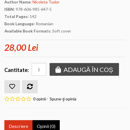
Author Name:
Nicoleta Tudor
ISBN:
978-606-985-647-5
Total Pages:
142
Book Language:
Romanian
Available Book Formats:
Soft cover
28,00 Lei
ADAUGĂ ÎN COȘ
Cantitate:
0 opinii
Spune-ţi opinia
/
Descriere
Opinii (0)