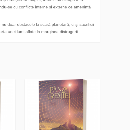
ându-se cu conflicte interne și externe ce amenință
u doar obstacole la scară planetară, ci și sacrificii
rta unei lumi aflate la marginea distrugerii.