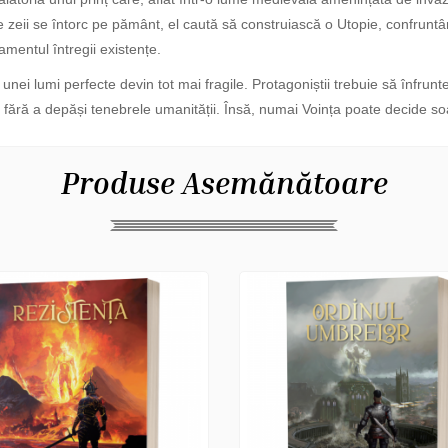
 ce zeii se întorc pe pământ, el caută să construiască o Utopie, confrunt
mentul întregii existențe.
i lumi perfecte devin tot mai fragile. Protagoniștii trebuie să înfrunte n
 fără a depăși tenebrele umanității. Însă, numai Voința poate decide soa
Produse Asemănătoare