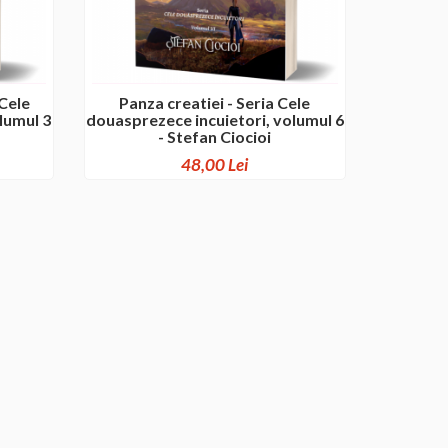
 Cele
Panza creatiei - Seria Cele
lumul 3
douasprezece incuietori, volumul 6
- Stefan Ciocioi
48,00 Lei