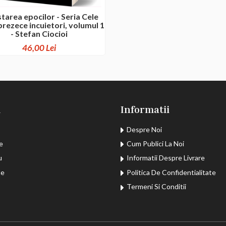
starea epocilor - Seria Cele
rezece incuietori, volumul 1
- Stefan Ciocioi
46,00 Lei
u
Informatii
Despre Noi
e
Cum Publici La Noi
u
Informatii Despre Livrare
te
Politica De Confidentialitate
Termeni Si Conditii