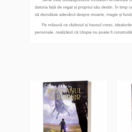
datoria față de regat și propriul său destin. În timp
să dezvăluie adevărul despre moarte, magie și funda
Pe măsură ce războiul și haosul cresc, idealurile une
personale, realizând că Utopia nu poate fi construită