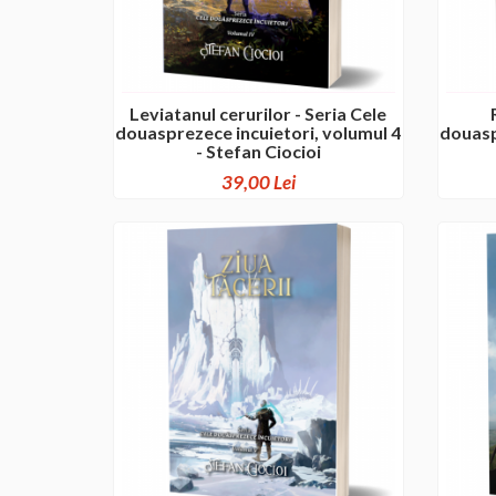
Leviatanul cerurilor - Seria Cele
douasprezece incuietori, volumul 4
douasp
- Stefan Ciocioi
39,00 Lei