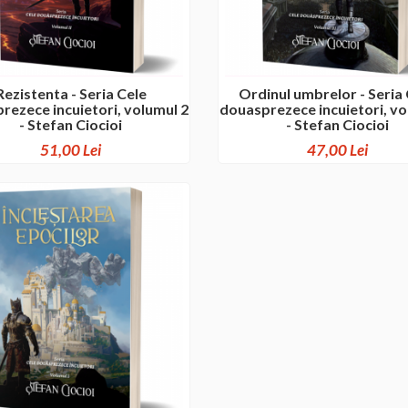
Rezistenta - Seria Cele
Ordinul umbrelor - Seria
rezece incuietori, volumul 2
douasprezece incuietori, vo
- Stefan Ciocioi
- Stefan Ciocioi
51,00 Lei
47,00 Lei