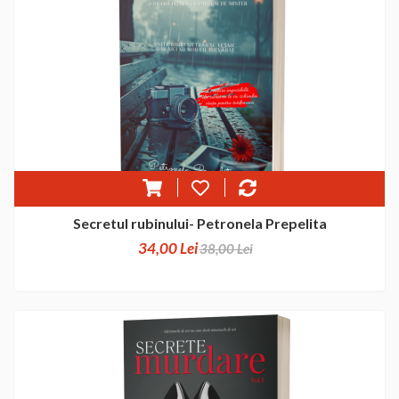
Secretul rubinului- Petronela Prepelita
34,00 Lei
38,00 Lei