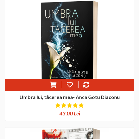
Umbra lui, tăcerea mea- Anca Gotu Diaconu
43,00 Lei