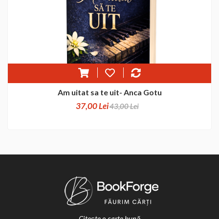
Am uitat sa te uit- Anca Gotu
37,00 Lei
43,00 Lei
Citește o carte bună