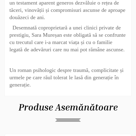
un testament aparent generos dezvăluie o rețea de
tăceri, vinovății și compromisuri ascunse de aproape
douăzeci de ani.
Desemnată coproprietară a unei clinici private de
prestigiu, Sara Mureșan este obligată să se confrunte
cu trecutul care i-a marcat viața și cu o familie
legată de adevăruri care nu mai pot rămâne ascunse.
Un roman psihologic despre traumă, complicitate și
urmele pe care răul tolerat le lasă din generație în
generație.
Produse Asemănătoare