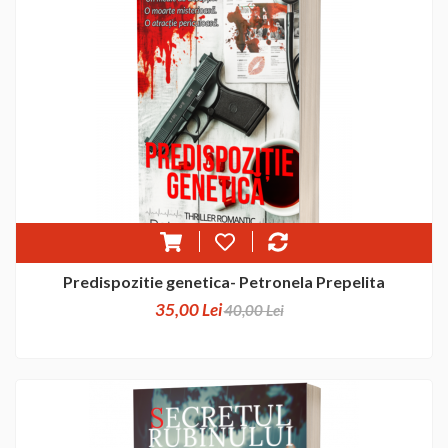
Predispozitie genetica- Petronela Prepelita
35,00 Lei
40,00 Lei