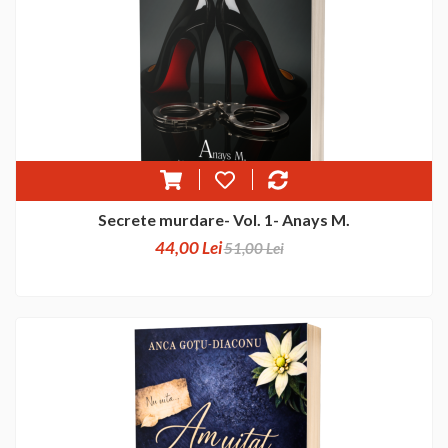
Secrete murdare- Vol. 1- Anays M.
44,00 Lei
51,00 Lei