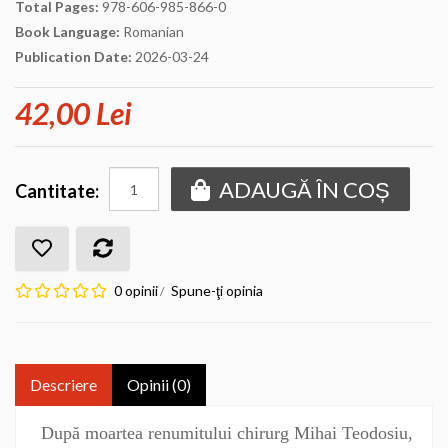
Total Pages:
978-606-985-866-0
Book Language:
Romanian
Publication Date:
2026-03-24
42,00 Lei
ADAUGĂ ÎN COȘ
Cantitate:
0 opinii
Spune-ţi opinia
/
Descriere
Opinii (0)
După moartea renumitului chirurg Mihai Teodosiu,