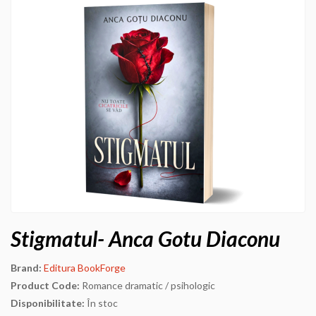
Stigmatul- Anca Gotu Diaconu
Brand:
Editura BookForge
Product Code:
Romance dramatic / psihologic
Disponibilitate:
În stoc