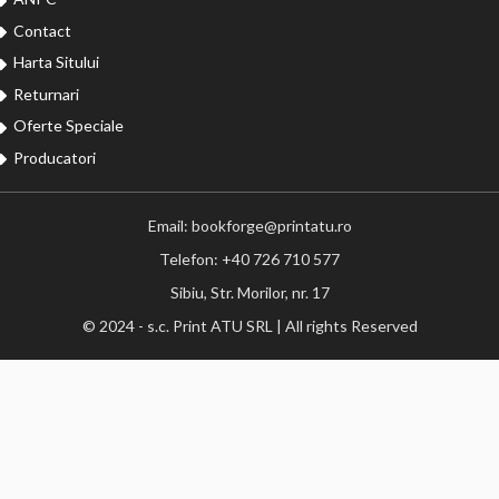
Contact
Harta Sitului
Returnari
Oferte Speciale
Producatori
Email: bookforge@printatu.ro
Telefon: +40 726 710 577
Sibiu, Str. Morilor, nr. 17
© 2024 - s.c. Print ATU SRL | All rights Reserved