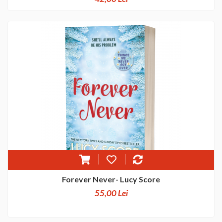
Forever Never- Lucy Score
55,00 Lei