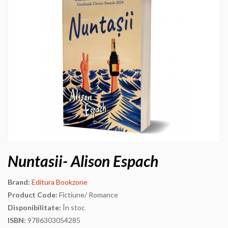
Nuntasii- Alison Espach
Brand:
Editura Bookzone
Product Code:
Fictiune/ Romance
Disponibilitate:
În stoc
ISBN:
9786303054285