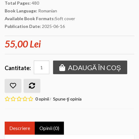
Total Pages:
480
Book Language:
Romanian
Available Book Formats:
Soft cover
Publication Date:
2025-06-16
55,00 Lei
ADAUGĂ ÎN COȘ
Cantitate:
0 opinii
Spune-ţi opinia
/
Descriere
Opinii (0)