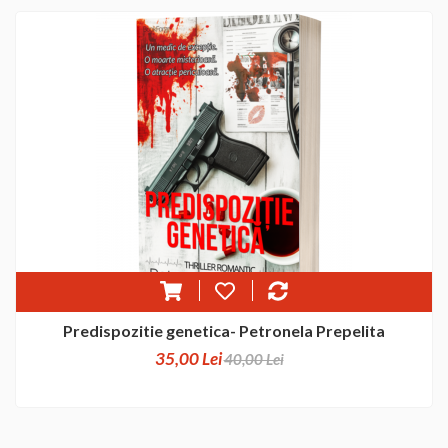
Predispozitie genetica- Petronela Prepelita
35,00 Lei
40,00 Lei