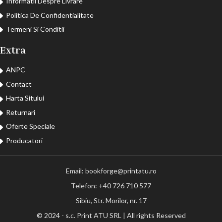
Informatii Despre Livrare
Politica De Confidentialitate
Termeni Si Conditii
Extra
ANPC
Contact
Harta Sitului
Returnari
Oferte Speciale
Producatori
Email: bookforge@printatu.ro
Telefon: +40 726 710 577
Sibiu, Str. Morilor, nr. 17
© 2024 - s.c. Print ATU SRL | All rights Reserved