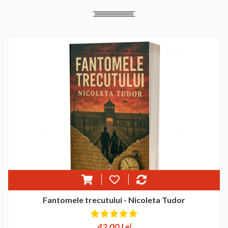
Fantomele trecutului - Nicoleta Tudor
42,00 Lei