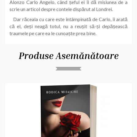
Alonzo Carlo Angelo, când șeful ei îi dă misiunea de a
scrie un articol despre contele dispărut al Londrei.
Dar răceala cu care este întâmpinată de Carlo, îi arată
că el, deși neagă totul, nu a reușit să-și depășească
traumele pe care ea le cunoaște prea bine.
Produse Asemănătoare