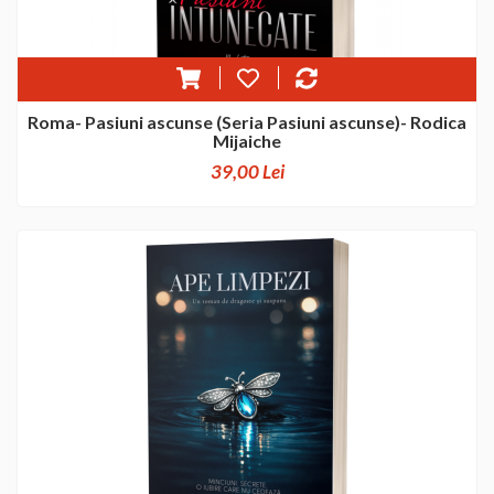
Roma- Pasiuni ascunse (Seria Pasiuni ascunse)- Rodica
Mijaiche
39,00 Lei