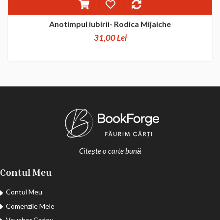
Anotimpul iubirii- Rodica Mijaiche
31,00 Lei
Citește o carte bună
Contul Meu
Contul Meu
Comenzile Mele
Voucher Cadou