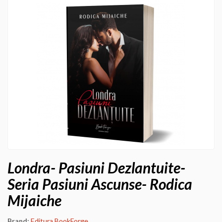
Londra- Pasiuni Dezlantuite-
Seria Pasiuni Ascunse- Rodica
Mijaiche
Brand:
Editura BookForge