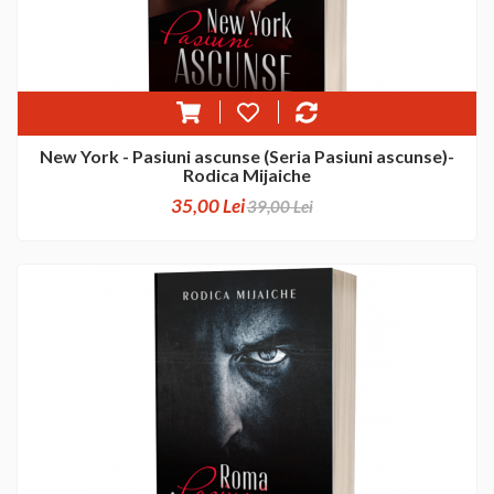
New York - Pasiuni ascunse (Seria Pasiuni ascunse)-
Rodica Mijaiche
35,00 Lei
39,00 Lei