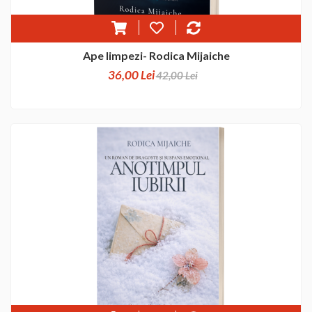
Ape limpezi- Rodica Mijaiche
36,00 Lei
42,00 Lei