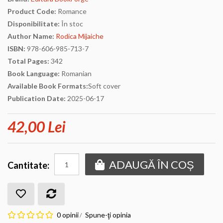
Product Code:
Romance
Disponibilitate:
În stoc
Author Name:
Rodica Mijaiche
ISBN:
978-606-985-713-7
Total Pages:
342
Book Language:
Romanian
Available Book Formats:
Soft cover
Publication Date:
2025-06-17
42,00 Lei
ADAUGĂ ÎN COȘ
Cantitate:
0 opinii
Spune-ţi opinia
/