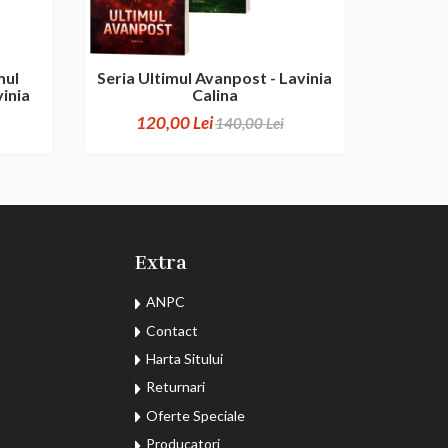
mul
Seria Ultimul Avanpost - Lavinia
vinia
Calina
120,00 Lei
140,00 Lei
Extra
ANPC
Contact
Harta Sitului
Returnari
Oferte Speciale
Producatori