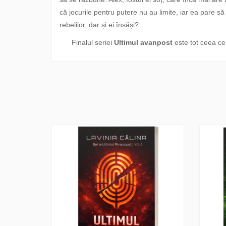
că jocurile pentru putere nu au limite, iar ea pare să 
rebelilor, dar și ei însăși?
Finalul seriei
Ultimul avanpost
este tot ceea ce 