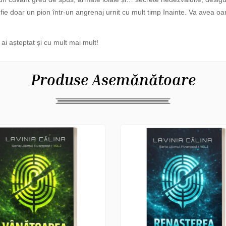
fie doar un pion într-un angrenaj urnit cu mult timp înainte. Va avea oare 
ai așteptat și cu mult mai mult!
Produse Asemănătoare