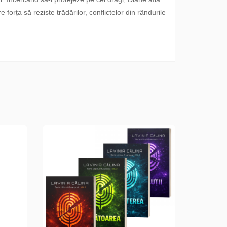
forța să reziste trădărilor, conflictelor din rândurile