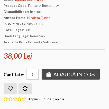
Product Code:
Fantasy/ Romantasy
Disponibilitate:
În stoc
Author Name:
Nicoleta Tudor
ISBN:
978-606-985-601-7
Total Pages:
304
Book Language:
Romanian
Available Book Formats:
Soft cover
38,00 Lei
ADAUGĂ ÎN COȘ
Cantitate:
0 opinii
Spune-ţi opinia
/