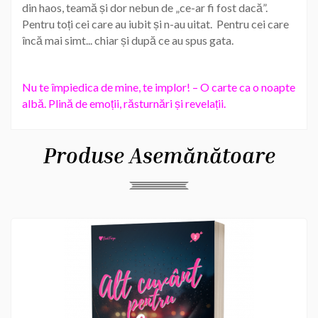
din haos, teamă și dor nebun de „ce-ar fi fost dacă”.
Pentru toți cei care au iubit și n-au uitat. Pentru cei care
încă mai simt... chiar și după ce au spus gata.
Nu te împiedica de mine, te implor! – O carte ca o noapte
albă. Plină de emoții, răsturnări și revelații.
Produse Asemănătoare