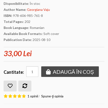
Disponibilitate:
În stoc
Author Name:
Georgiana Vaju
ISBN:
978-606-985-761-8
Total Pages:
202
Book Language:
Romanian
Available Book Formats:
Soft cover
Publication Date:
2025-08-10
33,00 Lei
ADAUGĂ ÎN COȘ
Cantitate:
1 opinii
Spune-ţi opinia
/