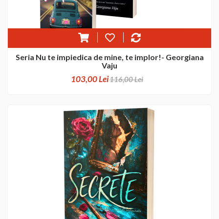
Seria Nu te impiedica de mine, te implor!- Georgiana
Vaju
103,00 Lei
116,00 Lei