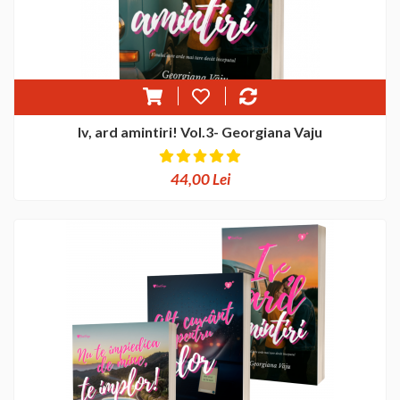
Iv, ard amintiri! Vol.3- Georgiana Vaju
44,00 Lei