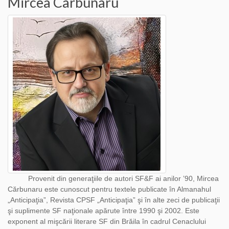
Mircea Carbunaru
Provenit din generaţiile de autori SF&F ai anilor ʼ90, Mircea
Cărbunaru este cunoscut pentru textele publicate în Almanahul
„Anticipaţia”, Revista CPSF „Anticipaţia” şi în alte zeci de publicaţii
şi suplimente SF naţionale apărute între 1990 şi 2002. Este
exponent al mişcării literare SF din Brăila în cadrul Cenaclului