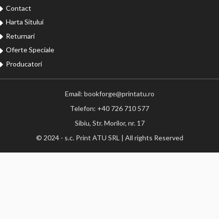
Contact
Harta Sitului
Returnari
Oferte Speciale
Producatori
Email: bookforge@printatu.ro
Telefon: +40 726 710 577
Sibiu, Str. Morilor, nr. 17
© 2024 - s.c. Print ATU SRL | All rights Reserved