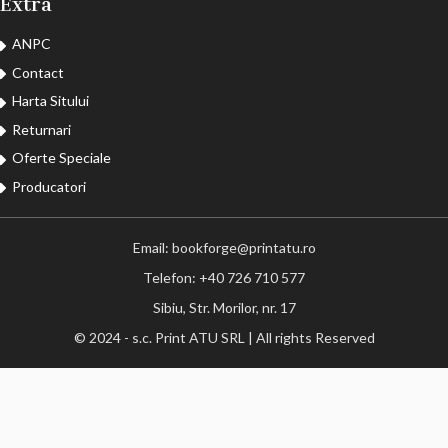
Extra
ANPC
Contact
Harta Sitului
Returnari
Oferte Speciale
Producatori
Email: bookforge@printatu.ro
Telefon: +40 726 710 577
Sibiu, Str. Morilor, nr. 17
© 2024 - s.c. Print ATU SRL | All rights Reserved