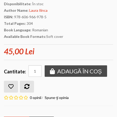
Disponibilitate:
În stoc
Author Name:
Laura Ilinca
ISBN:
978-606-966-978-5
Total Pages:
304
Book Language:
Romanian
Available Book Formats:
Soft cover
45,00 Lei
ADAUGĂ ÎN COȘ
Cantitate:
0 opinii
Spune-ţi opinia
/