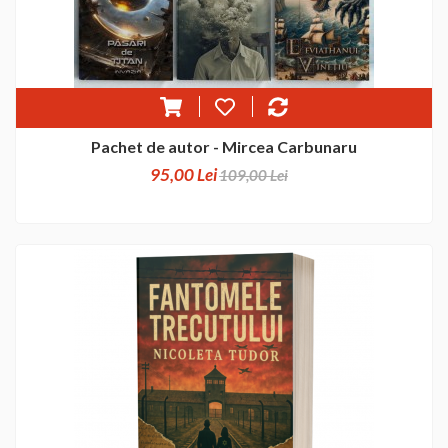
Pachet de autor - Mircea Carbunaru
95,00 Lei
109,00 Lei