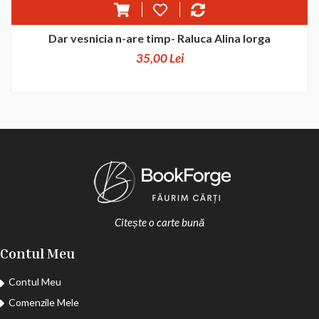
Dar vesnicia n-are timp- Raluca Alina Iorga
35,00 Lei
Citește o carte bună
Contul Meu
Contul Meu
Comenzile Mele