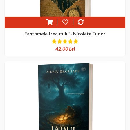
Fantomele trecutului - Nicoleta Tudor
42,00 Lei