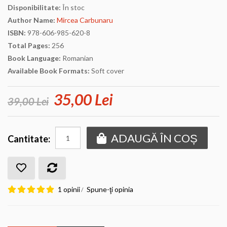
Disponibilitate:
În stoc
Author Name:
Mircea Carbunaru
ISBN:
978-606-985-620-8
Total Pages:
256
Book Language:
Romanian
Available Book Formats:
Soft cover
35,00 Lei
39,00 Lei
ADAUGĂ ÎN COȘ
Cantitate:
1 opinii
Spune-ţi opinia
/