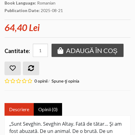
Book Language:
Romanian
Publication Date:
2025-08-21
64,40 Lei
ADAUGĂ ÎN COȘ
Cantitate:
0 opinii
Spune-ţi opinia
/
Descriere
Opinii (0)
„Sunt Sevghin. Sevghin Altay. Fată de tătar... Şi am
fost abuzată. De un animal. De o brută. De un