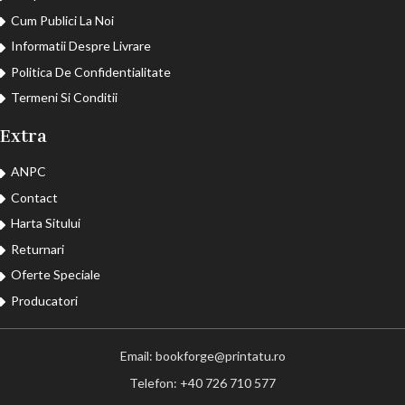
Cum Publici La Noi
Informatii Despre Livrare
Politica De Confidentialitate
Termeni Si Conditii
Extra
ANPC
Contact
Harta Sitului
Returnari
Oferte Speciale
Producatori
Email: bookforge@printatu.ro
Telefon: +40 726 710 577