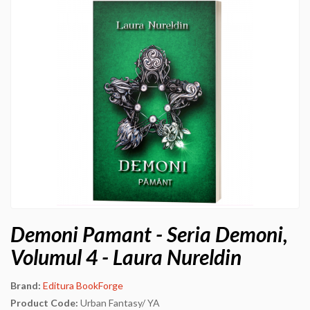
Demoni Pamant - Seria Demoni,
Volumul 4 - Laura Nureldin
Brand:
Editura BookForge
Product Code:
Urban Fantasy/ YA