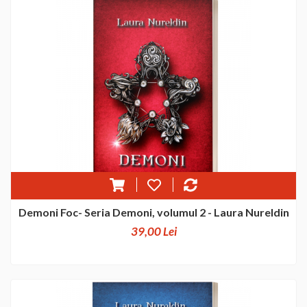
Demoni Foc- Seria Demoni, volumul 2 - Laura Nureldin
39,00 Lei