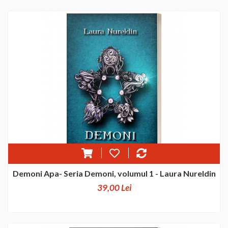
Demoni Apa- Seria Demoni, volumul 1 - Laura Nureldin
39,00 Lei