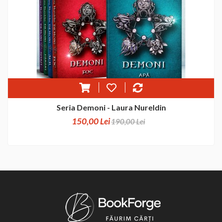
Seria Demoni - Laura Nureldin
150,00 Lei
190,00 Lei