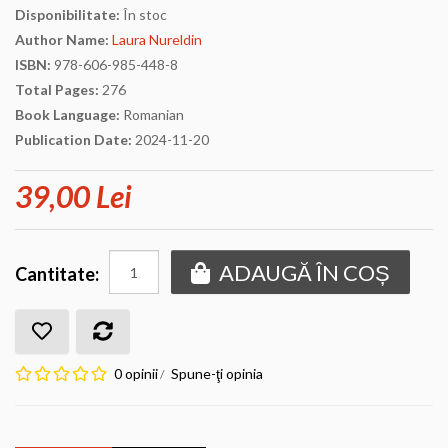
Disponibilitate:
În stoc
Author Name:
Laura Nureldin
ISBN:
978-606-985-448-8
Total Pages:
276
Book Language:
Romanian
Publication Date:
2024-11-20
39,00 Lei
ADAUGĂ ÎN COȘ
Cantitate:
0 opinii
Spune-ţi opinia
/