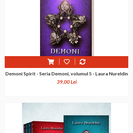
Demoni Spirit - Seria Demoni, volumul 5 - Laura Nureldin
39,00 Lei