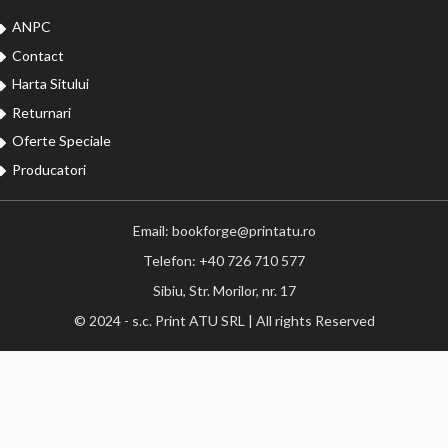
ANPC
Contact
Harta Sitului
Returnari
Oferte Speciale
Producatori
Email: bookforge@printatu.ro
Telefon: +40 726 710 577
Sibiu, Str. Morilor, nr. 17
© 2024 - s.c. Print ATU SRL | All rights Reserved