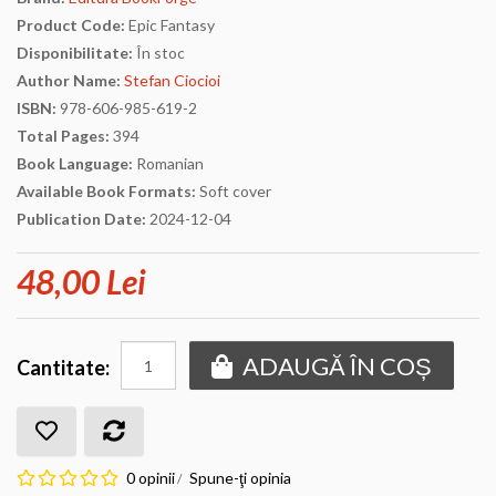
Product Code:
Epic Fantasy
Disponibilitate:
În stoc
Author Name:
Stefan Ciocioi
ISBN:
978-606-985-619-2
Total Pages:
394
Book Language:
Romanian
Available Book Formats:
Soft cover
Publication Date:
2024-12-04
48,00 Lei
ADAUGĂ ÎN COȘ
Cantitate:
0 opinii
Spune-ţi opinia
/