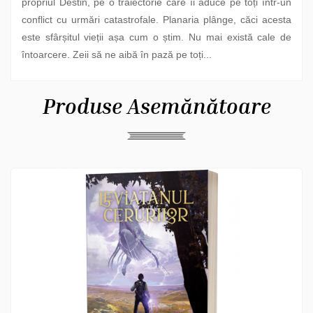
propriul Destin, pe o traiectorie care îi aduce pe toți într-un
conflict cu urmări catastrofale. Planaria plânge, căci acesta
este sfârșitul vieții așa cum o știm. Nu mai există cale de
întoarcere. Zeii să ne aibă în pază pe toți...
Produse Asemănătoare