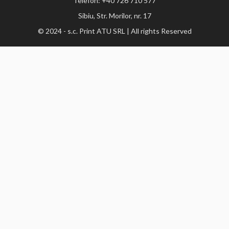
Telefon: +40 726 710 577
Sibiu, Str. Morilor, nr. 17
© 2024 - s.c. Print ATU SRL | All rights Reserved