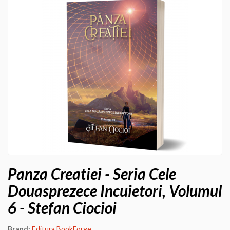
Panza Creatiei - Seria Cele
Douasprezece Incuietori, Volumul
6 - Stefan Ciocioi
Brand:
Editura BookForge