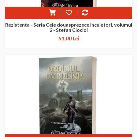
Rezistenta - Seria Cele douasprezece incuietori, volumul
2 - Stefan Ciocioi
51,00 Lei