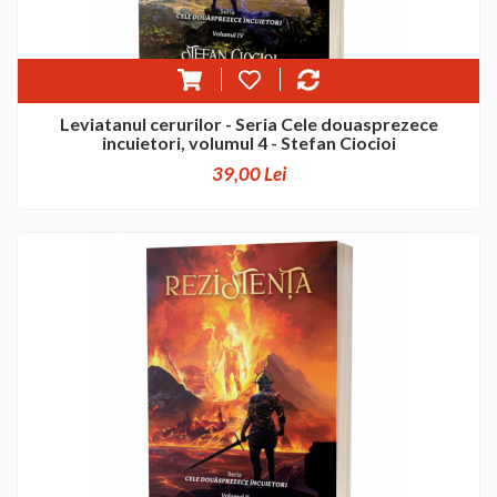
Leviatanul cerurilor - Seria Cele douasprezece
incuietori, volumul 4 - Stefan Ciocioi
39,00 Lei