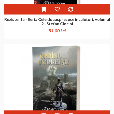
Rezistenta - Seria Cele douasprezece incuietori, volumul
2 - Stefan Ciocioi
51,00 Lei