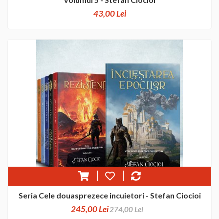
43,00 Lei
Seria Cele douasprezece incuietori - Stefan Ciocioi
245,00 Lei
274,00 Lei