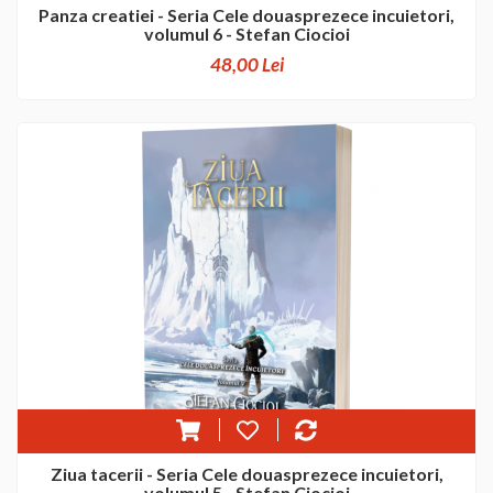
Panza creatiei - Seria Cele douasprezece incuietori,
volumul 6 - Stefan Ciocioi
48,00 Lei
Ziua tacerii - Seria Cele douasprezece incuietori,
volumul 5 - Stefan Ciocioi