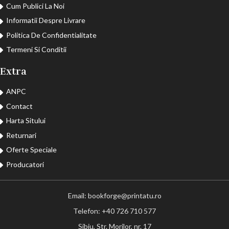
Cum Publici La Noi
Informatii Despre Livrare
Politica De Confidentialitate
Termeni Si Conditii
Extra
ANPC
Contact
Harta Sitului
Returnari
Oferte Speciale
Producatori
Email: bookforge@printatu.ro
Telefon: +40 726 710 577
Sibiu, Str. Morilor, nr. 17