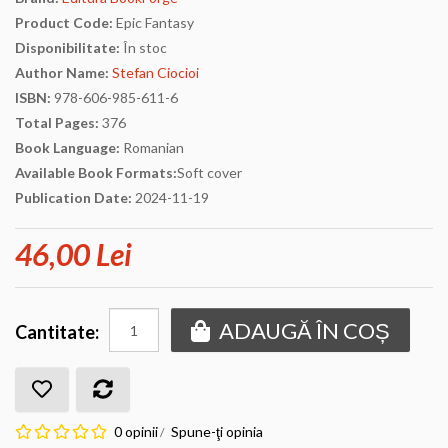
Product Code:
Epic Fantasy
Disponibilitate:
În stoc
Author Name:
Stefan Ciocioi
ISBN:
978-606-985-611-6
Total Pages:
376
Book Language:
Romanian
Available Book Formats:
Soft cover
Publication Date:
2024-11-19
46,00 Lei
ADAUGĂ ÎN COȘ
Cantitate:
0 opinii
Spune-ţi opinia
/