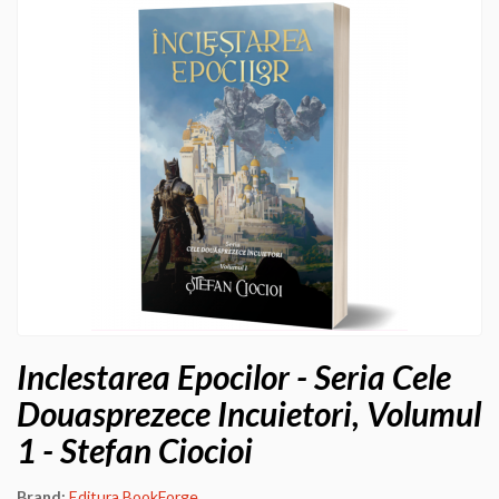
Inclestarea Epocilor - Seria Cele
Douasprezece Incuietori, Volumul
1 - Stefan Ciocioi
Brand:
Editura BookForge