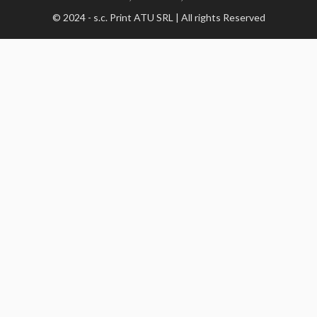
© 2024 - s.c. Print ATU SRL | All rights Reserved