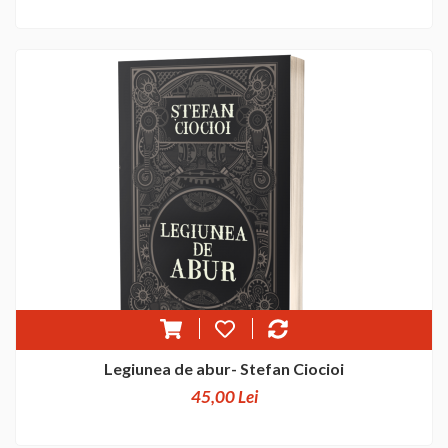
Legiunea de abur- Stefan Ciocioi
45,00 Lei