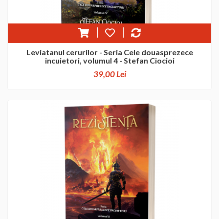
Leviatanul cerurilor - Seria Cele douasprezece
incuietori, volumul 4 - Stefan Ciocioi
39,00 Lei