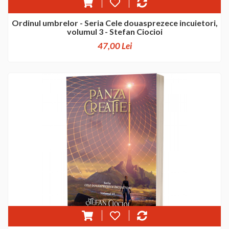
Ordinul umbrelor - Seria Cele douasprezece incuietori,
volumul 3 - Stefan Ciocioi
47,00 Lei