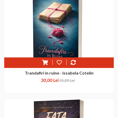
Trandafiri in ruine - Issabela Cotelin
30,00 Lei
35,00 Lei