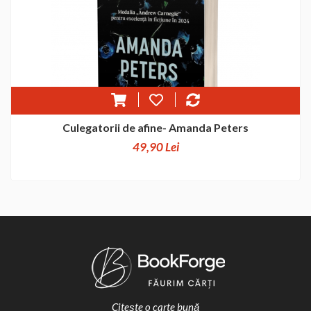
Culegatorii de afine- Amanda Peters
49,90 Lei
Citește o carte bună