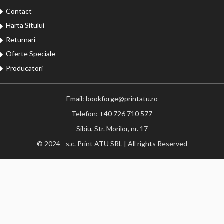
Contact
Harta Sitului
Returnari
Oferte Speciale
Producatori
Email: bookforge@printatu.ro
Telefon: +40 726 710 577
Sibiu, Str. Morilor, nr. 17
© 2024 - s.c. Print ATU SRL | All rights Reserved