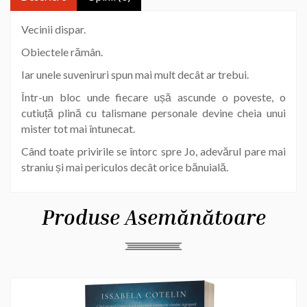
Vecinii dispar.
Obiectele rămân.
Iar unele suveniruri spun mai mult decât ar trebui.
Într-un bloc unde fiecare ușă ascunde o poveste, o
cutiuță plină cu talismane personale devine cheia unui
mister tot mai întunecat.
Când toate privirile se întorc spre Jo, adevărul pare mai
straniu și mai periculos decât orice bănuială.
Produse Asemănătoare