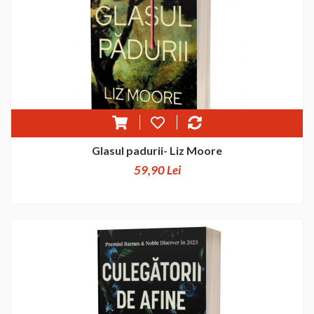
Glasul padurii- Liz Moore
59,90 Lei