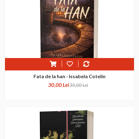
Fata de la han - Issabela Cotelin
30,00 Lei
35,00 Lei