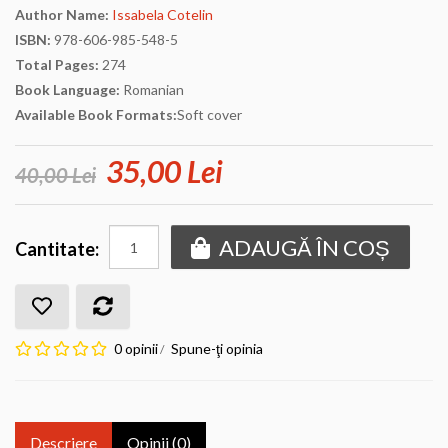
Author Name:
Issabela Cotelin
ISBN:
978-606-985-548-5
Total Pages:
274
Book Language:
Romanian
Available Book Formats:
Soft cover
35,00 Lei
40,00 Lei
ADAUGĂ ÎN COȘ
Cantitate:
0 opinii
Spune-ţi opinia
/
Descriere
Opinii (0)