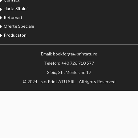
Harta Sitului
Returnari
Oferte Speciale
Producatori
Email: bookforge@printatu.ro
Telefon: +40 726 710 577
Sibiu, Str. Morilor, nr. 17
© 2024 - s.c. Print ATU SRL | All rights Reserved