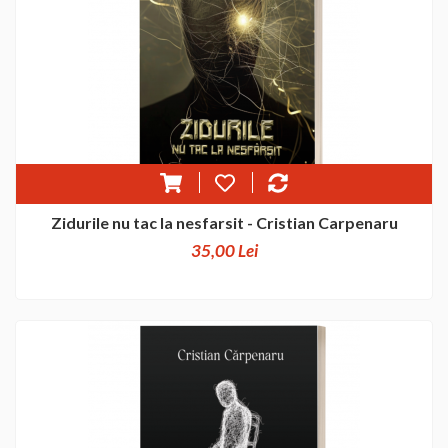
Zidurile nu tac la nesfarsit - Cristian Carpenaru
35,00 Lei