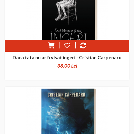
Daca tata nu ar fi visat ingeri - Cristian Carpenaru
38,00 Lei