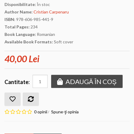
Disponibilitate:
În stoc
Author Name:
Cristian Carpenaru
ISBN:
978-606-985-441-9
Total Pages:
234
Book Language:
Romanian
Available Book Formats:
Soft cover
40,00 Lei
ADAUGĂ ÎN COȘ
Cantitate:
0 opinii
Spune-ţi opinia
/