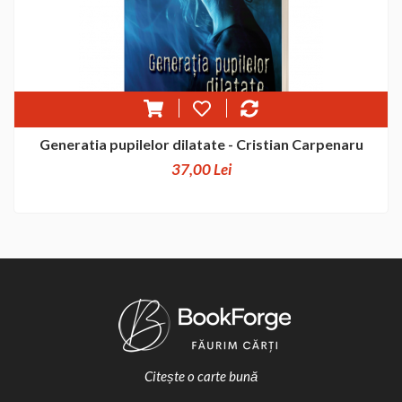
Generatia pupilelor dilatate - Cristian Carpenaru
37,00 Lei
Citește o carte bună