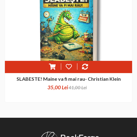
SLABESTE! Maine va fi mai rau- Christian Klein
35,00 Lei
41,00 Lei