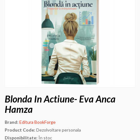
Blonda In Actiune- Eva Anca
Hamza
Brand:
Editura BookForge
Product Code:
Dezolvoltare personala
Disponibilitate:
În stoc