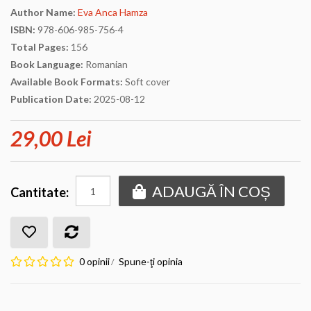
Author Name:
Eva Anca Hamza
ISBN:
978-606-985-756-4
Total Pages:
156
Book Language:
Romanian
Available Book Formats:
Soft cover
Publication Date:
2025-08-12
29,00 Lei
ADAUGĂ ÎN COȘ
Cantitate:
0 opinii
Spune-ţi opinia
/