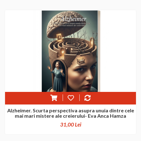
Alzheimer. Scurta perspectiva asupra unuia dintre cele
mai mari mistere ale creierului- Eva Anca Hamza
31,00 Lei