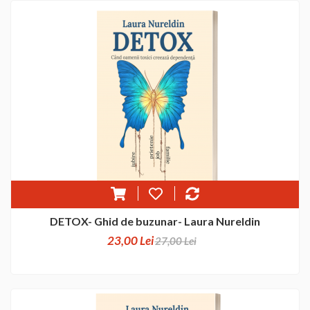
DETOX- Ghid de buzunar- Laura Nureldin
23,00 Lei
27,00 Lei