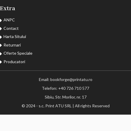
Extra
ANPC
Contact
Harta Sitului
Returnari
Oferte Speciale
Producatori
Email: bookforge@printatu.ro
Telefon: +40 726 710 577
Sibiu, Str. Morilor, nr. 17
© 2024 - s.c. Print ATU SRL | All rights Reserved