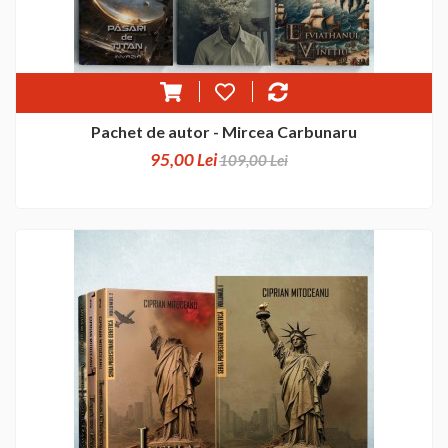
Pachet de autor - Mircea Carbunaru
95,00 Lei
109,00 Lei