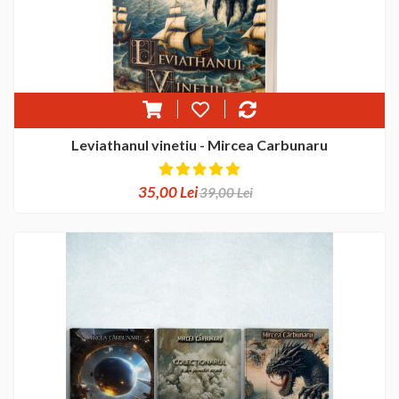
Leviathanul vinetiu - Mircea Carbunaru
35,00 Lei
39,00 Lei