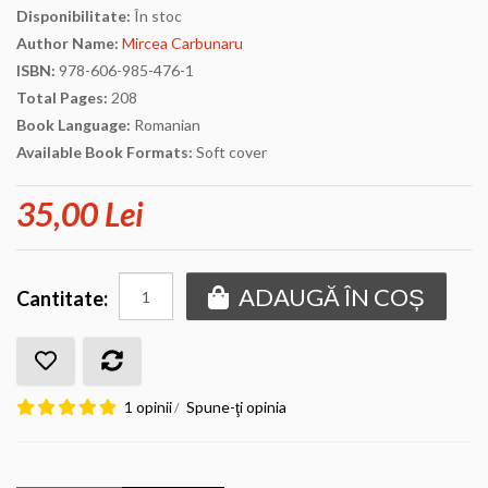
Disponibilitate:
În stoc
Author Name:
Mircea Carbunaru
ISBN:
978-606-985-476-1
Total Pages:
208
Book Language:
Romanian
Available Book Formats:
Soft cover
35,00 Lei
ADAUGĂ ÎN COȘ
Cantitate:
1 opinii
Spune-ţi opinia
/