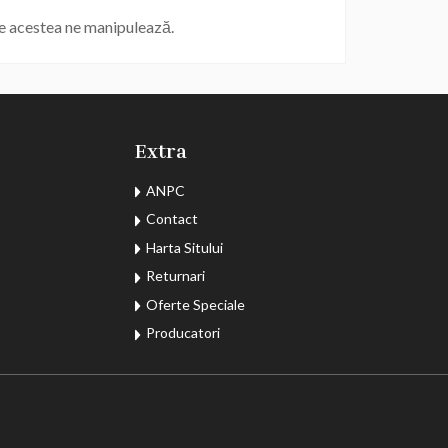
re acestea ne manipulează.
Extra
ANPC
Contact
Harta Sitului
Returnari
Oferte Speciale
Producatori