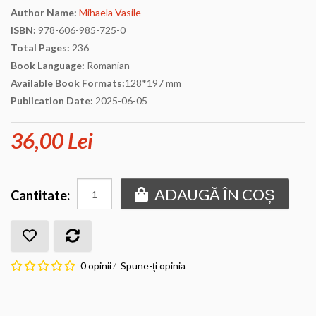
Author Name:
Mihaela Vasile
ISBN:
978-606-985-725-0
Total Pages:
236
Book Language:
Romanian
Available Book Formats:
128*197 mm
Publication Date:
2025-06-05
36,00 Lei
ADAUGĂ ÎN COȘ
Cantitate:
0 opinii
Spune-ţi opinia
/