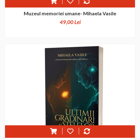
Muzeul memoriei umane- Mihaela Vasile
49,00 Lei