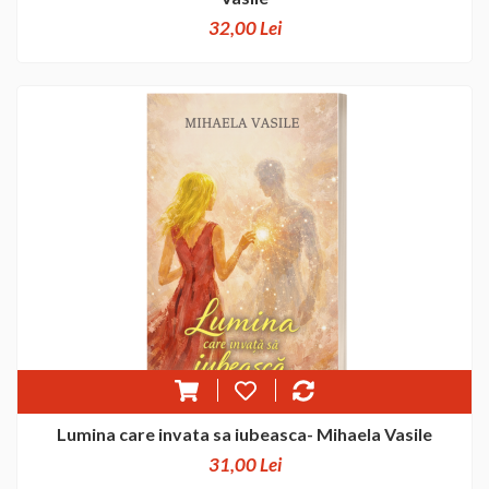
32,00 Lei
Lumina care invata sa iubeasca- Mihaela Vasile
31,00 Lei