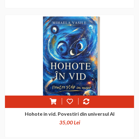
Hohote in vid. Povestiri din universul AI
35,00 Lei