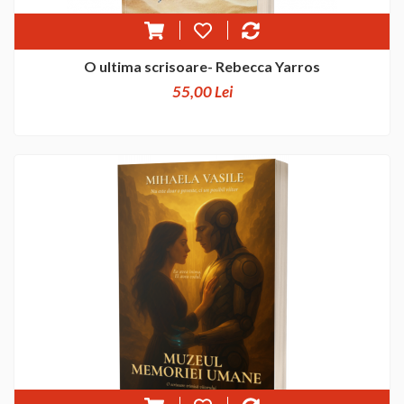
O ultima scrisoare- Rebecca Yarros
55,00 Lei