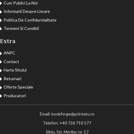
Cum Publici La Noi
Informatii Despre Livrare
Politica De Confidentialitate
Termeni Si Conditii
Extra
ANPC
Contact
Harta Sitului
Returnari
Oferte Speciale
Producatori
Email: bookforge@printatu.ro
Telefon: +40 726 710 577
Sibiu, Str. Morilor, nr. 17