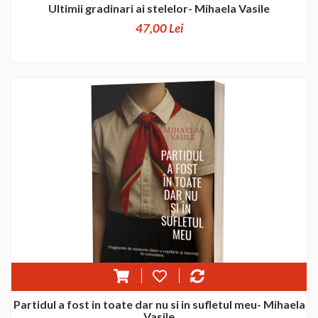
Ultimii gradinari ai stelelor- Mihaela Vasile
47,00 Lei
Partidul a fost in toate dar nu si in sufletul meu- Mihaela
Vasile