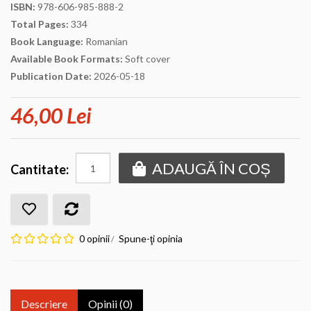
ISBN:
978-606-985-888-2
Total Pages:
334
Book Language:
Romanian
Available Book Formats:
Soft cover
Publication Date:
2026-05-18
46,00 Lei
ADAUGĂ ÎN COȘ
Cantitate:
0 opinii
Spune-ţi opinia
/
Descriere
Opinii (0)