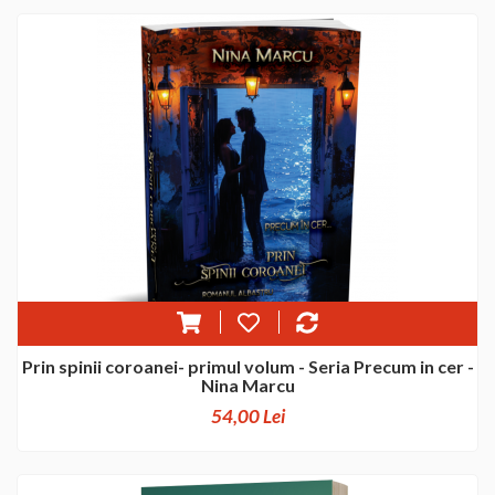
Prin spinii coroanei- primul volum - Seria Precum in cer -
Nina Marcu
54,00 Lei