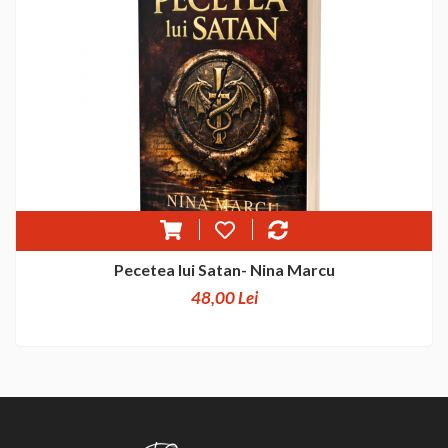
Pecetea lui Satan- Nina Marcu
48,00 Lei