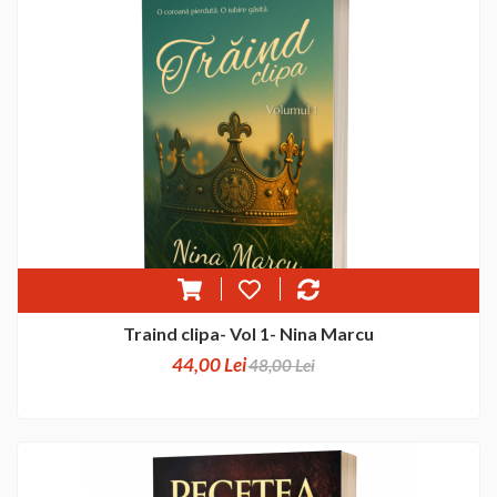
Traind clipa- Vol 1- Nina Marcu
44,00 Lei
48,00 Lei