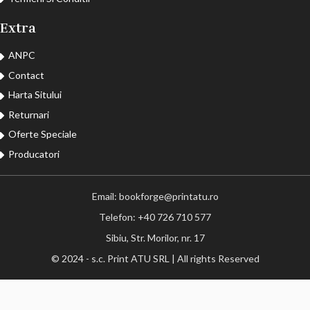
Extra
ANPC
Contact
Harta Sitului
Returnari
Oferte Speciale
Producatori
Email: bookforge@printatu.ro
Telefon: +40 726 710 577
Sibiu, Str. Morilor, nr. 17
© 2024 - s.c. Print ATU SRL | All rights Reserved