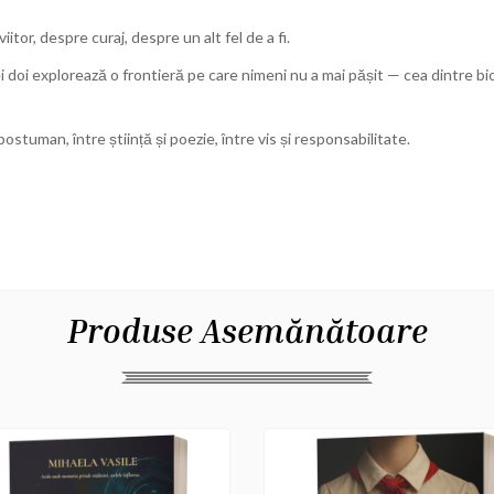
itor, despre curaj, despre un alt fel de a fi.
 cei doi explorează o frontieră pe care nimeni nu a mai pășit — cea dintre bi
tuman, între știință și poezie, între vis și responsabilitate.
Produse Asemănătoare