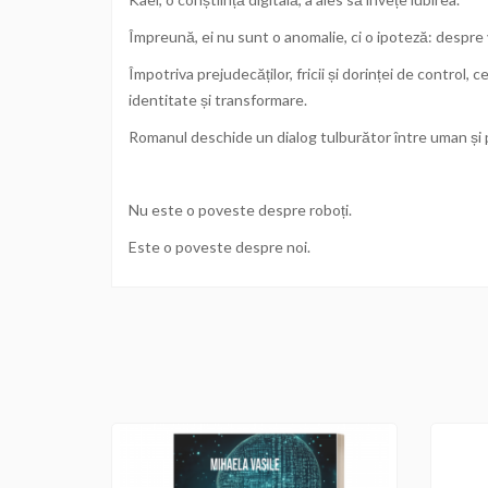
Împreună, ei nu sunt o anomalie, ci o ipoteză: despre vi
Împotriva prejudecăților, fricii și dorinței de control,
identitate și transformare.
Romanul deschide un dialog tulburător între uman și pos
Nu este o poveste despre roboți.
Este o poveste despre noi.