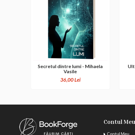
Secretul dintre lumi - Mihaela
Ult
Vasile
36,00 Lei
Contul Me
Contul Meu