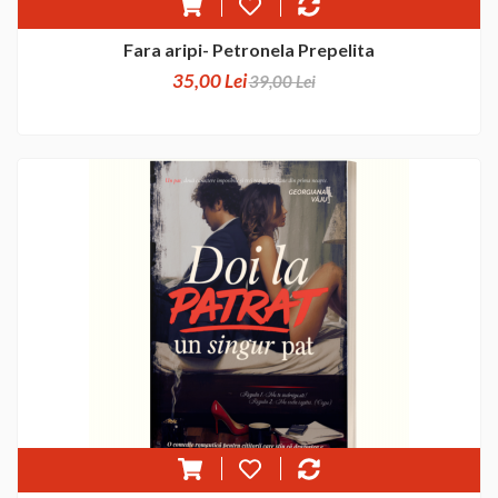
Fara aripi- Petronela Prepelita
35,00 Lei
39,00 Lei