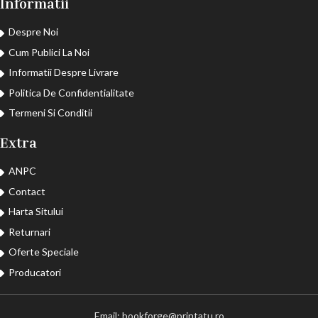
Informatii
Despre Noi
Cum Publici La Noi
Informatii Despre Livrare
Politica De Confidentialitate
Termeni Si Conditii
Extra
ANPC
Contact
Harta Sitului
Returnari
Oferte Speciale
Producatori
Email: bookforge@printatu.ro