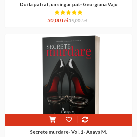
Doi la patrat, un singur pat- Georgiana Vaju
30,00 Lei
35,00 Lei
Secrete murdare- Vol. 1- Anays M.