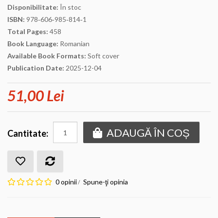
Disponibilitate:
În stoc
ISBN:
978‐606‐985‐814‐1
Total Pages:
458
Book Language:
Romanian
Available Book Formats:
Soft cover
Publication Date:
2025-12-04
51,00 Lei
ADAUGĂ ÎN COȘ
Cantitate:
0 opinii
Spune-ţi opinia
/