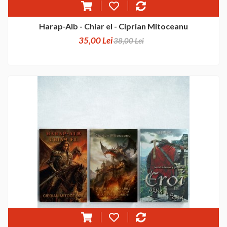
Harap-Alb - Chiar el - Ciprian Mitoceanu
35,00 Lei
38,00 Lei