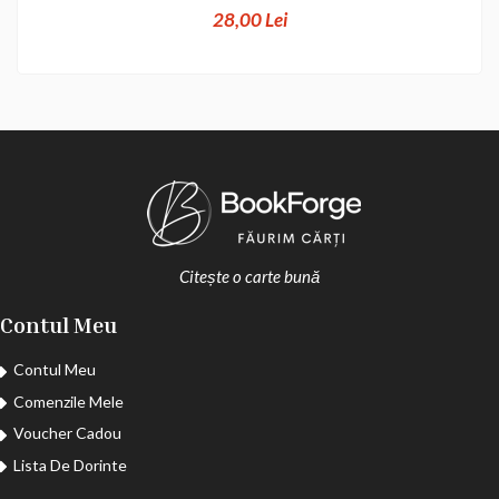
28,00 Lei
Citește o carte bună
Contul Meu
Contul Meu
Comenzile Mele
Voucher Cadou
Lista De Dorinte