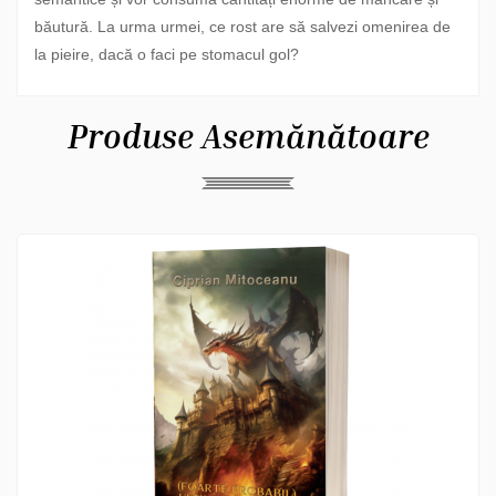
băutură. La urma urmei, ce rost are să salvezi omenirea de
la pieire, dacă o faci pe stomacul gol?
Produse Asemănătoare