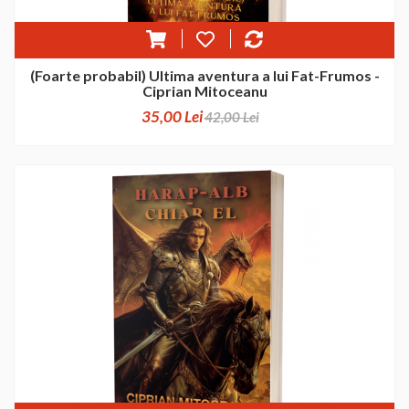
(Foarte probabil) Ultima aventura a lui Fat-Frumos -
Ciprian Mitoceanu
35,00 Lei
42,00 Lei