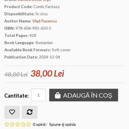
Product Code:
Comic Fantasy
Disponibilitate:
În stoc
Author Name:
Vlad Pasencu
ISBN:
978-606-985-650-5
Total Pages:
428
Book Language:
Romanian
Available Book Formats:
Soft cover
Publication Date:
2024-12-04
38,00 Lei
48,00 Lei
ADAUGĂ ÎN COȘ
Cantitate:
0 opinii
Spune-ţi opinia
/