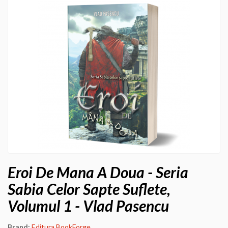
Eroi De Mana A Doua - Seria
Sabia Celor Sapte Suflete,
Volumul 1 - Vlad Pasencu
Brand:
Editura BookForge