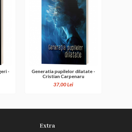
eri -
Generatia pupilelor dilatate -
Cristian Carpenaru
37,00 Lei
Extra