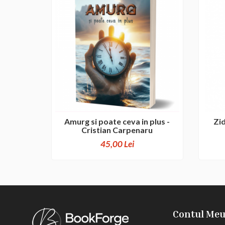
Amurg si poate ceva in plus -
Zid
Cristian Carpenaru
45,00 Lei
Contul Me