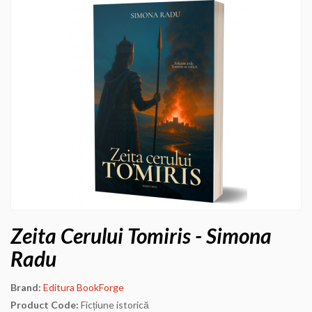
Zeita Cerului Tomiris - Simona
Radu
Brand:
Editura BookForge
Product Code:
Ficțiune istorică