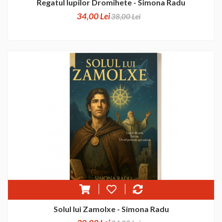
Regatul lupilor Dromihete - Simona Radu
34,00 Lei
38,00 Lei
Solul lui Zamolxe - Simona Radu