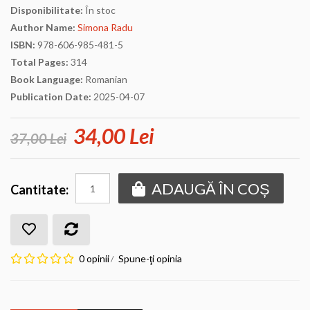
Disponibilitate:
În stoc
Author Name:
Simona Radu
ISBN:
978-606-985-481-5
Total Pages:
314
Book Language:
Romanian
Publication Date:
2025-04-07
34,00 Lei
37,00 Lei
ADAUGĂ ÎN COȘ
Cantitate:
0 opinii
Spune-ţi opinia
/