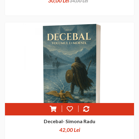
30,00 Lei
34,00 Lei
Decebal- Simona Radu
42,00 Lei