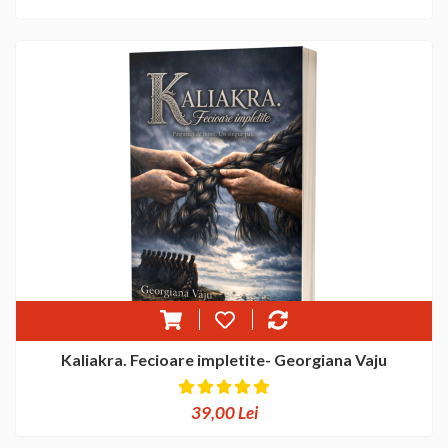
Kaliakra. Fecioare impletite- Georgiana Vaju
39,00 Lei