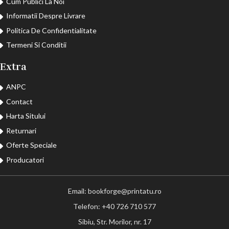
Cum Publici La Noi
Informatii Despre Livrare
Politica De Confidentialitate
Termeni Si Conditii
Extra
ANPC
Contact
Harta Sitului
Returnari
Oferte Speciale
Producatori
Email: bookforge@printatu.ro
Telefon: +40 726 710 577
Sibiu, Str. Morilor, nr. 17