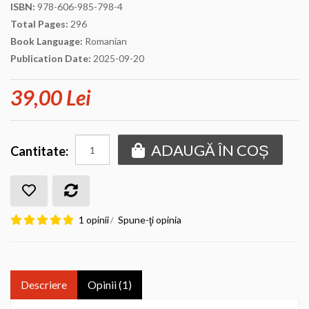
ISBN:
978-606-985-798-4
Total Pages:
296
Book Language:
Romanian
Publication Date:
2025-09-20
39,00 Lei
ADAUGĂ ÎN COȘ
Cantitate:
1 opinii
Spune-ţi opinia
/
Descriere
Opinii (1)