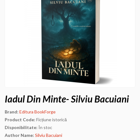
Iadul Din Minte- Silviu Bacuiani
Brand:
Editura BookForge
Product Code:
Ficțiune istorică
Disponibilitate:
În stoc
Author Name:
Silviu Bacuiani