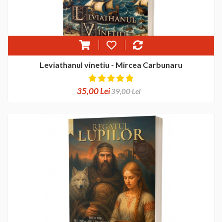
Leviathanul vinetiu - Mircea Carbunaru
35,00 Lei
39,00 Lei