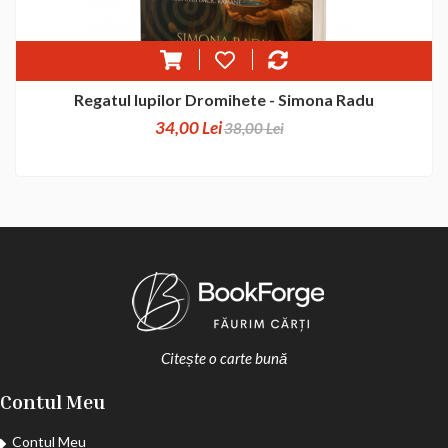
Regatul lupilor Dromihete - Simona Radu
34,00 Lei
38,00 Lei
Citește o carte bună
Contul Meu
Contul Meu