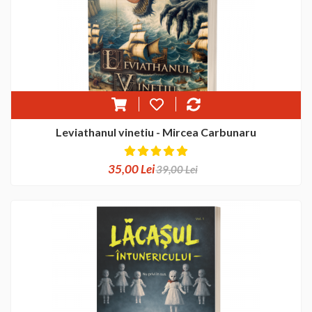
Leviathanul vinetiu - Mircea Carbunaru
35,00 Lei
39,00 Lei