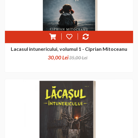
Lacasul intunericului, volumul 1 - Ciprian Mitoceanu
30,00 Lei
35,00 Lei