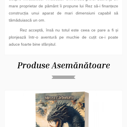
mare proprietar de pământ îi propune lui Rez să-i finanțeze
construcția unui aparat de mari dimensiuni capabil să
tămăduiască un om.
Rez acceptă, însă nu totul este ceea ce pare a fi și
plonjează într-o aventură pe muchie de cuțit ce-i poate
aduce foarte bine sfârșitul.
Produse Asemănătoare