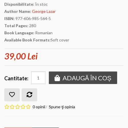
Disponibilitate:
În stoc
Author Name:
George Lazar
ISBN:
977-606-985-564-5
Total Pages:
280
Book Language:
Romanian
Available Book Formats:
Soft cover
39,00 Lei
ADAUGĂ ÎN COȘ
Cantitate:
0 opinii
Spune-ţi opinia
/