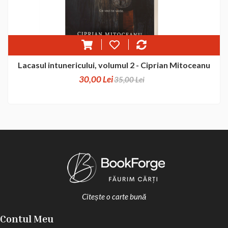
Lacasul intunericului, volumul 2 - Ciprian Mitoceanu
30,00 Lei
35,00 Lei
Citește o carte bună
Contul Meu