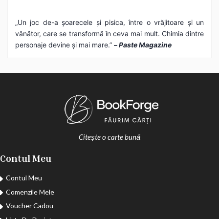
„Un joc de-a șoarecele și pisica, între o vrăjitoare și un
vânător, care se transformă în ceva mai mult. Chimia dintre
personaje devine și mai mare.”
–
Paste Magazine
Citește o carte bună
Contul Meu
Contul Meu
Comenzile Mele
Voucher Cadou