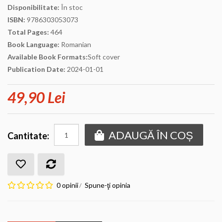
Disponibilitate:
În stoc
ISBN:
9786303053073
Total Pages:
464
Book Language:
Romanian
Available Book Formats:
Soft cover
Publication Date:
2024-01-01
49,90 Lei
ADAUGĂ ÎN COȘ
Cantitate:
0 opinii
Spune-ţi opinia
/