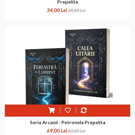
Prepelita
34,00 Lei
38,00 Lei
Seria Arcanii - Petronela Prepelita
69,00 Lei
80,00 Lei