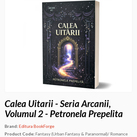
Calea Uitarii - Seria Arcanii,
Volumul 2 - Petronela Prepelita
Brand:
Editura BookForge
Product Code:
Fantasy (Urban Fantasy & Paranormal)/ Romance