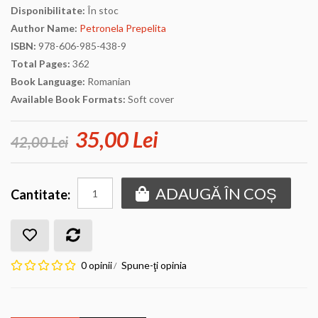
Disponibilitate:
În stoc
Author Name:
Petronela Prepelita
ISBN:
978-606-985-438-9
Total Pages:
362
Book Language:
Romanian
Available Book Formats:
Soft cover
35,00 Lei
42,00 Lei
ADAUGĂ ÎN COȘ
Cantitate:
0 opinii
Spune-ţi opinia
/