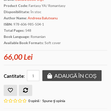
Product Code:
Fantasy YA/ Romantasy
Disponibilitate:
În stoc
Author Name:
Andreea Baluteanu
ISBN:
978-606-985-504-1
Total Pages:
548
Book Language:
Romanian
Available Book Formats:
Soft cover
66,00 Lei
ADAUGĂ ÎN COȘ
Cantitate:
0 opinii
Spune-ţi opinia
/