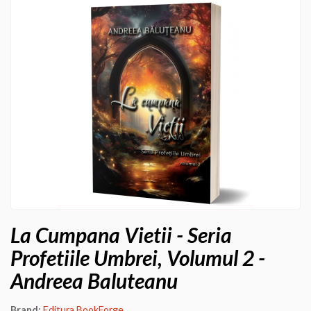
La Cumpana Vietii - Seria
Profetiile Umbrei, Volumul 2 -
Andreea Baluteanu
Brand:
Editura BookForge