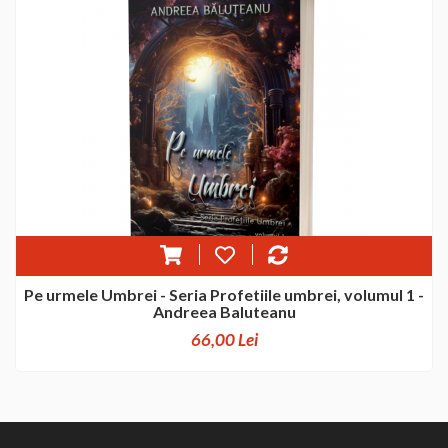
Pe urmele Umbrei - Seria Profetiile umbrei, volumul 1 -
Andreea Baluteanu
66,00 Lei