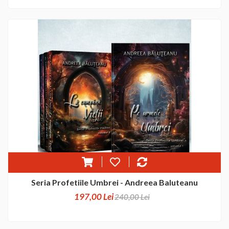
Seria Profetiile Umbrei - Andreea Baluteanu
197,00 Lei
240,00 Lei