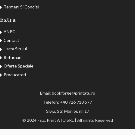
Termeni Si Conditii
Extra
ANPC
Contact
Harta Sitului
Returnari
Oferte Speciale
Producatori
Email: bookforge@printatu.ro
Telefon: +40 726 710 577
Sibiu, Str. Morilor, nr. 17
© 2024 - s.c. Print ATU SRL | All rights Reserved