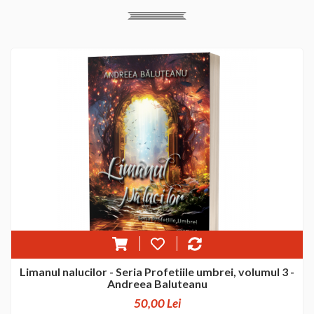
Limanul nalucilor - Seria Profetiile umbrei, volumul 3 -
Andreea Baluteanu
50,00 Lei