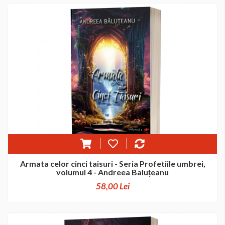
Armata celor cinci taisuri - Seria Profetiile umbrei,
volumul 4 - Andreea Baluțeanu
58,00 Lei