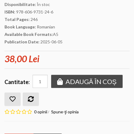
Disponibilitate:
În stoc
ISBN:
978-606-9731-24-6
Total Pages:
246
Book Language:
Romanian
Available Book Formats:
A5
Publication Date:
2025-06-05
38,00 Lei
ADAUGĂ ÎN COȘ
Cantitate:
0 opinii
Spune-ţi opinia
/