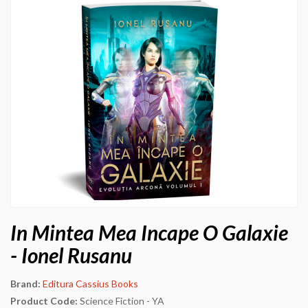
In Mintea Mea Incape O Galaxie
- Ionel Rusanu
Brand:
Editura Cassius Books
Product Code:
Science Fiction - YA