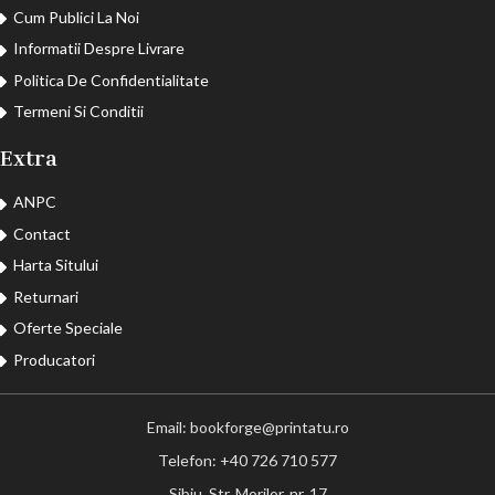
Cum Publici La Noi
Informatii Despre Livrare
Politica De Confidentialitate
Termeni Si Conditii
Extra
ANPC
Contact
Harta Sitului
Returnari
Oferte Speciale
Producatori
Email: bookforge@printatu.ro
Telefon: +40 726 710 577
Sibiu, Str. Morilor, nr. 17