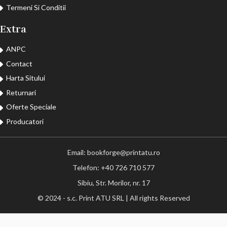
Termeni Si Conditii
Extra
ANPC
Contact
Harta Sitului
Returnari
Oferte Speciale
Producatori
Email: bookforge@printatu.ro
Telefon: +40 726 710 577
Sibiu, Str. Morilor, nr. 17
© 2024 - s.c. Print ATU SRL | All rights Reserved