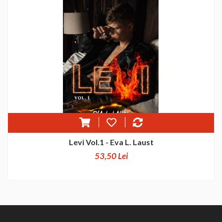
Levi Vol.1 - Eva L. Laust
53,50 Lei