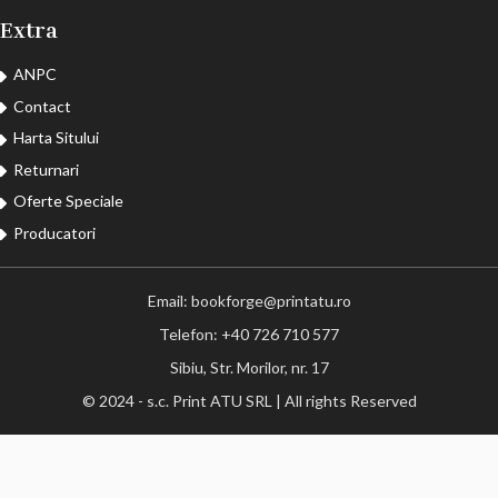
Extra
ANPC
Contact
Harta Sitului
Returnari
Oferte Speciale
Producatori
Email: bookforge@printatu.ro
Telefon: +40 726 710 577
Sibiu, Str. Morilor, nr. 17
© 2024 - s.c. Print ATU SRL | All rights Reserved