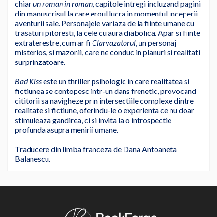
chiar
un roman in roman
, capitole intregi incluzand pagini
din manuscrisul la care eroul lucra in momentul inceperii
aventurii sale. Personajele variaza de la fiinte umane cu
trasaturi pitoresti, la cele cu aura diabolica. Apar si fiinte
extraterestre, cum ar fi
Clarvazatorul
, un personaj
misterios, si mazonii, care ne conduc in planuri si realitati
surprinzatoare.
Bad Kiss
este un thriller psihologic in care realitatea si
fictiunea se contopesc intr-un dans frenetic, provocand
cititorii sa navigheze prin intersectiile complexe dintre
realitate si fictiune, oferindu-le o experienta ce nu doar
stimuleaza gandirea, ci si invita la o introspectie
profunda asupra menirii umane.
Traducere din limba franceza de Dana Antoaneta
Balanescu.