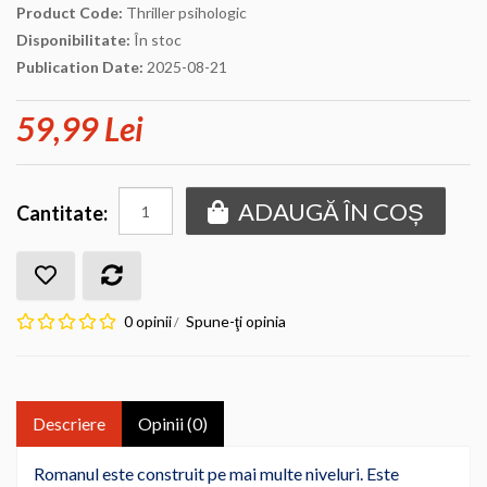
Product Code:
Thriller psihologic
Disponibilitate:
În stoc
Publication Date:
2025-08-21
59,99 Lei
ADAUGĂ ÎN COȘ
Cantitate:
0 opinii
Spune-ţi opinia
/
Descriere
Opinii (0)
Romanul este construit pe mai multe niveluri. Este